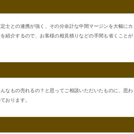
査定士との連携が強く、その分余計な中間マージンを大幅にカ
士を紹介するので、お客様の相見積りなどの手間も省くことが
こんなもの売れるの？と思ってご相談いただいたものに、思わ
いております。