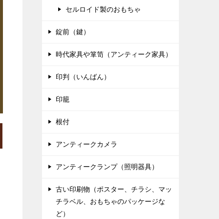
セルロイド製のおもちゃ
錠前（鍵）
時代家具や箪笥（アンティーク家具）
印判（いんばん）
印籠
根付
アンティークカメラ
アンティークランプ（照明器具）
古い印刷物（ポスター、チラシ、マッ
チラベル、おもちゃのパッケージな
ど）