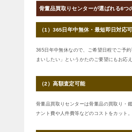
骨董品買取りセンターが選ばれる6つ
（1）365日年中無休・最短即日対応
365日年中無休なので、ご希望日程でご予
まいしたい」というかたのご要望にもお応
（2）高額査定可能
骨董品買取りセンターは骨董品の買取り・
ナント費や人件費等などのコストをカット