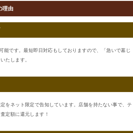
の理由
可
約可能です。最短即日対応もしておりますので、「急いで墓じ
えいたします。
鑑定をネット限定で告知しています。店舗を持たない事で、テ
。査定額に還元します！