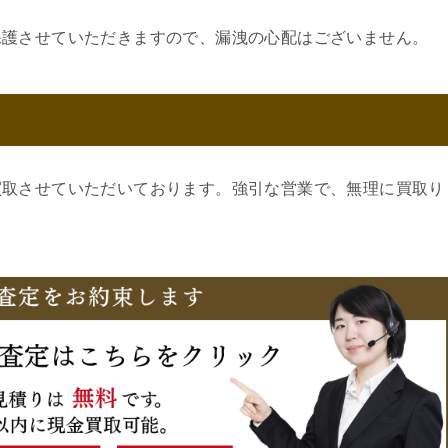
保護させていただきますので、漏洩の心配はございません。
買取させていただいております。強引な営業で、無理に買取り