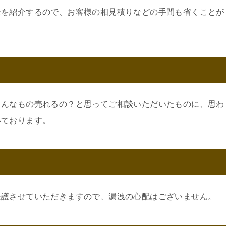
士を紹介するので、お客様の相見積りなどの手間も省くことが
こんなもの売れるの？と思ってご相談いただいたものに、思わ
いております。
保護させていただきますので、漏洩の心配はございません。