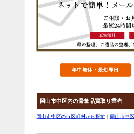
年中無休・最短即日
岡山市中区内の骨董品買取り業者
岡山市中区の市区町村から探す
｜
岡山市中