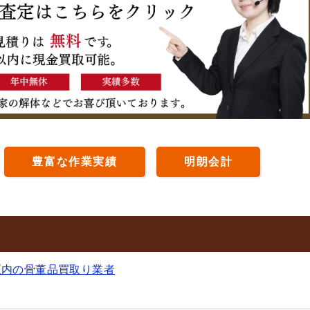
豊富な作業実績
明朗会計
区内の骨董品買取り業者