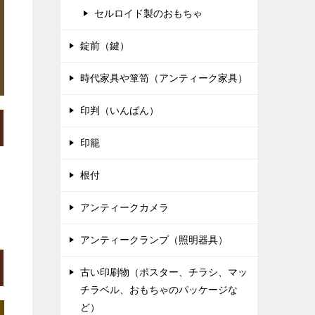
セルロイド製のおもちゃ
錠前（鍵）
時代家具や箪笥（アンティーク家具）
印判（いんばん）
印籠
根付
アンティークカメラ
アンティークランプ（照明器具）
古い印刷物（ポスター、チラシ、マッ
チラベル、おもちゃのパッケージな
ど）