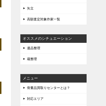
矢立
高額査定対象作家一覧
オススメのシチュエーション
遺品整理
蔵整理
メニュー
骨董品買取りセンターとは？
対応エリア