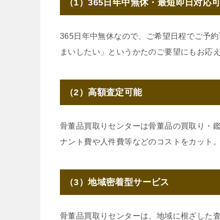
（1）365日年中無休・最短即日対応
365日年中無休なので、ご希望日程でご予
まいしたい」というかたのご要望にもお応
（2）高額査定可能
骨董品買取りセンターは骨董品の買取り・
ナント費や人件費等などのコストをカット
（3）地域密着型サービス
骨董品買取りセンターは、地域に根ざした