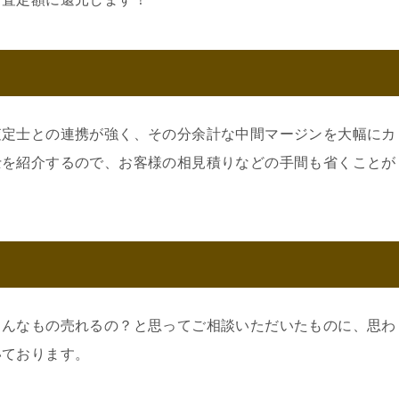
査定士との連携が強く、その分余計な中間マージンを大幅にカ
士を紹介するので、お客様の相見積りなどの手間も省くことが
こんなもの売れるの？と思ってご相談いただいたものに、思わ
いております。