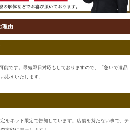
の理由
可
約可能です。最短即日対応もしておりますので、「急いで遺品
もお応えいたします。
鑑定をネット限定で告知しています。店舗を持たない事で、テ
。査定額に還元します！