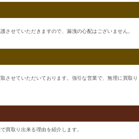
保護させていただきますので、漏洩の心配はございません。
買取させていただいております。強引な営業で、無理に買取り
額で買取り出来る理由を紹介します。