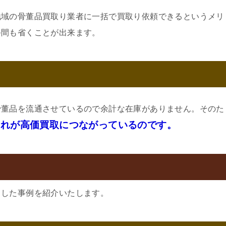
地域の骨董品買取り業者に一括で買取り依頼できるというメリ
手間も省くことが出来ます。
骨董品を流通させているので余計な在庫がありません。そのた
それが高価買取につながっているのです。
ました事例を紹介いたします。