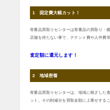
1 固定費大幅カット！
骨董品買取りセンターは骨董品の買取り・
店舗を持たない事で、テナント費や人件費
査定額に還元します！
2 地域密着
骨董品買取りセンターは、地域に根ざした
ット。その削減分を買取金額に上乗せする