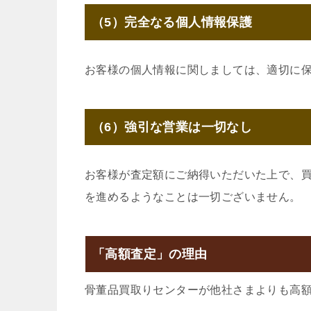
（5）完全なる個人情報保護
お客様の個人情報に関しましては、適切に
（6）強引な営業は一切なし
お客様が査定額にご納得いただいた上で、
を進めるようなことは一切ございません。
「高額査定」の理由
骨董品買取りセンターが他社さまよりも高