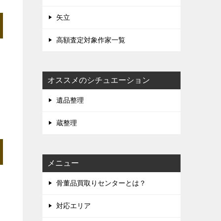
矢立
高額査定対象作家一覧
オススメのシチュエーション
遺品整理
蔵整理
メニュー
骨董品買取りセンターとは？
対応エリア