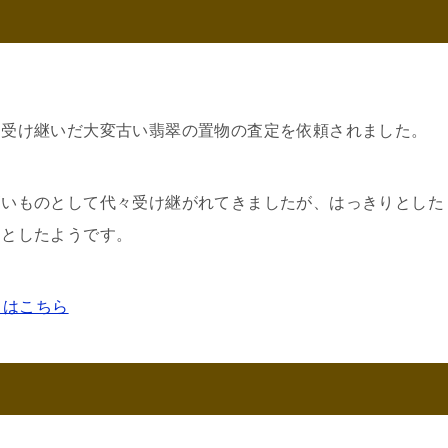
て受け継いだ大変古い翡翠の置物の査定を依頼されました。
高いものとして代々受け継がれてきましたが、はっきりとした
っとしたようです。
くはこちら
！