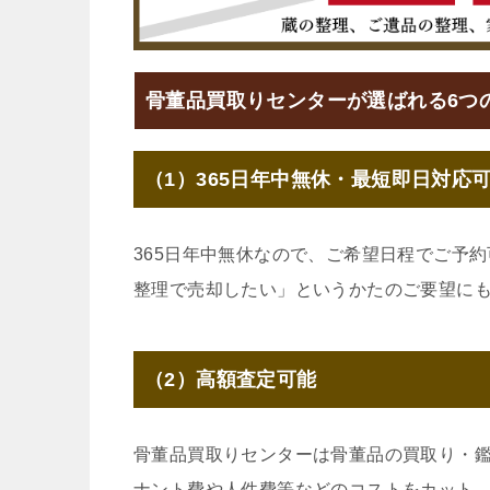
骨董品買取りセンターが選ばれる6つ
（1）365日年中無休・最短即日対応
365日年中無休なので、ご希望日程でご予
整理で売却したい」というかたのご要望に
（2）高額査定可能
骨董品買取りセンターは骨董品の買取り・
ナント費や人件費等などのコストをカット