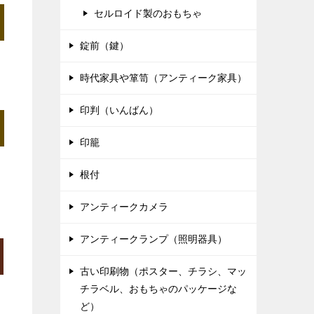
セルロイド製のおもちゃ
錠前（鍵）
時代家具や箪笥（アンティーク家具）
印判（いんばん）
印籠
根付
アンティークカメラ
アンティークランプ（照明器具）
古い印刷物（ポスター、チラシ、マッ
チラベル、おもちゃのパッケージな
ど）