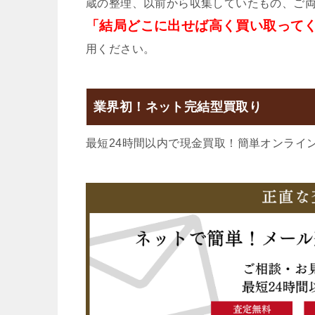
蔵の整理、以前から収集していたもの、ご両
「結局どこに出せば高く買い取って
用ください。
業界初！ネット完結型買取り
最短24時間以内で現金買取！簡単オンライ