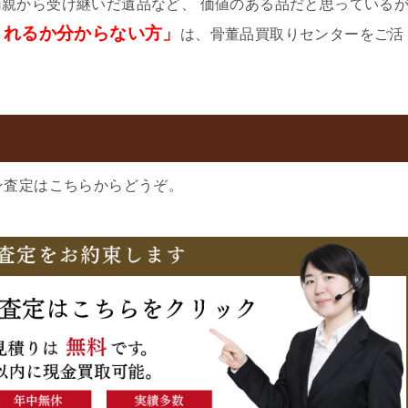
親から受け継いだ遺品など、 価値のある品だと思っている
くれるか分からない方」
は、骨董品買取りセンターをご活
ン査定はこちらからどうぞ。