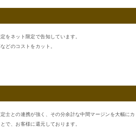
鑑定をネット限定で告知しています。
等などのコストをカット。
査定士との連携が強く、その分余計な中間マージンを大幅にカ
ことで、お客様に還元しております。