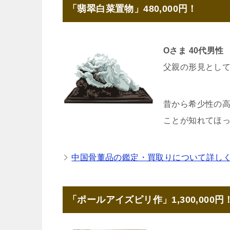
「翡翠白菜置物」480,000円！
Oさま 40代男性
父親の形見とし
昔から希少性の
ことが知れてほ
中国骨董品の鑑定・買取りについて詳し
「ポールアイズピリ作」1,300,000円