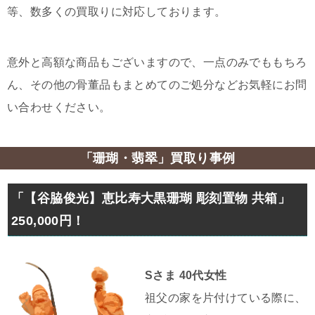
等、数多くの買取りに対応しております。
意外と高額な商品もございますので、一点のみでももちろ
ん、その他の骨董品もまとめてのご処分などお気軽にお問
い合わせください。
「珊瑚・翡翠」買取り事例
「【谷脇俊光】恵比寿大黒珊瑚 彫刻置物 共箱」
250,000円！
Sさま 40代女性
祖父の家を片付けている際に、