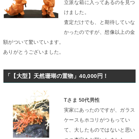
立派な箱に入ってあるのを見つ
けました。
査定だけでも、と期待していな
かったのですが、想像以上の金
額がついて驚いています。
ありがとうございました。
「【大型】天然珊瑚の置物」40,000円！
Tさま 50代男性
実家にあったのですが、ガラス
ケースもホコリがつもってい
て、大したものではないと思い