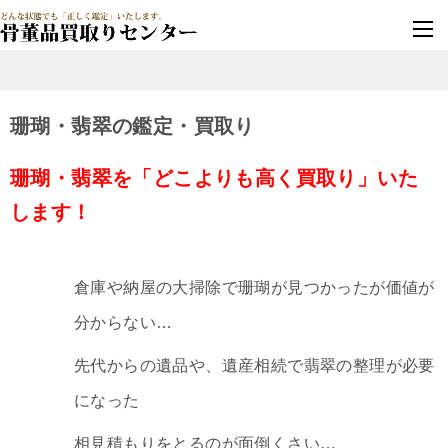
墓じまい・改葬
実績豊富・安心保証
珊瑚・翡翠の鑑定・買取り
珊瑚・翡翠を「どこよりも高く買取り」いた
します！
倉庫や納屋の大掃除で珊瑚が見つかったが価値が
分からない…
先代からの遺品や、遺産相続で翡翠の整理が必要
になった
相見積もりをとるのが面倒くさい…