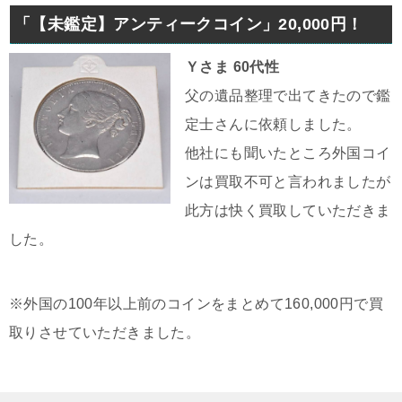
「【未鑑定】アンティークコイン」20,000円！
Ｙさま 60代性
父の遺品整理で出てきたので鑑
定士さんに依頼しました。
他社にも聞いたところ外国コイ
ンは買取不可と言われましたが
此方は快く買取していただきま
した。
※外国の100年以上前のコインをまとめて160,000円で買
取りさせていただきました。