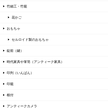
竹細工・竹籠
花かご
おもちゃ
セルロイド製のおもちゃ
錠前（鍵）
時代家具や箪笥（アンティーク家具）
印判（いんばん）
印籠
根付
アンティークカメラ