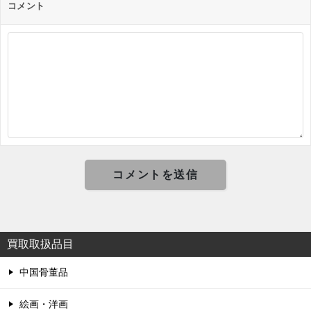
コメント
買取取扱品目
中国骨董品
絵画・洋画