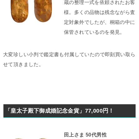
蔵の整理一式を依頼されたお客
様。多くの品物は残念ながら査
定対象外でしたが、桐箱の中に
保管されているのを発見。
大変珍しい小判で鑑定書も付属していたので即刻買い取ら
せて頂きました。
「皇太子殿下御成婚記念金貨」77,000円！
田上さま 50代男性