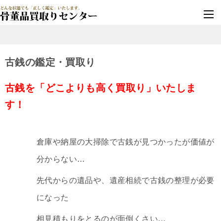
墓じまい・改葬
実績豊富・安心保証
古銭の鑑定・買取り
古銭を「どこよりも高く買取り」いたしま
す！
倉庫や納屋の大掃除で古銭が見つかったが価値が
分からない…
先代からの遺品や、遺産相続で古銭の整理が必要
になった
相見積もりをとるのが面倒くさい…