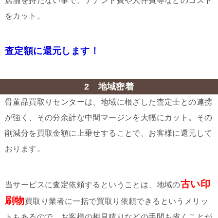
店舗を持たない事で、テナント費や人件費等などのコスト
をカット。
査定額に還元します！
2 地域密着
骨董品買取りセンターは、地域に根ざした査定士との連携
が強く、その分余計な中間マージンを大幅にカット。その
削減分を買取金額に上乗せすることで、お客様に還元して
おります。
古い印
当サービスに査定依頼するということは、地域の
刷物
買取り業者に一括で買取り依頼できるというメリッ
トもあるので、お客様の相見積りなどの手間も省くことが