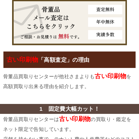
古い印刷物
「高額査定」の理由
古い印刷物
骨董品買取りセンターが他社さまよりも
を
高額買取り出来る理由を紹介します。
1 固定費大幅カット！
古い印刷物
骨董品買取りセンターは
の買取り・鑑定を
ネット限定で告知しています。