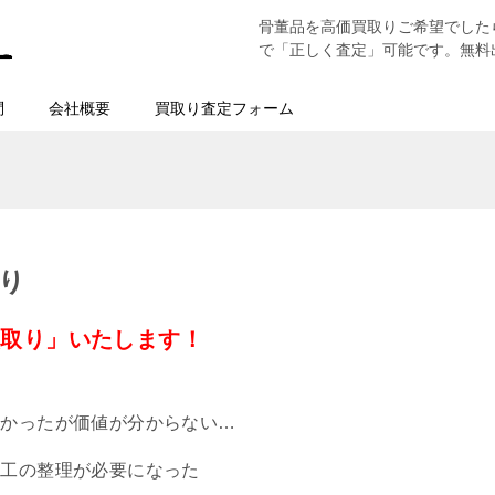
骨董品を高価買取りご希望でした
で「正しく査定」可能です。無料
問
会社概要
買取り査定フォーム
り
買取り」いたします！
つかったが価値が分からない…
細工の整理が必要になった