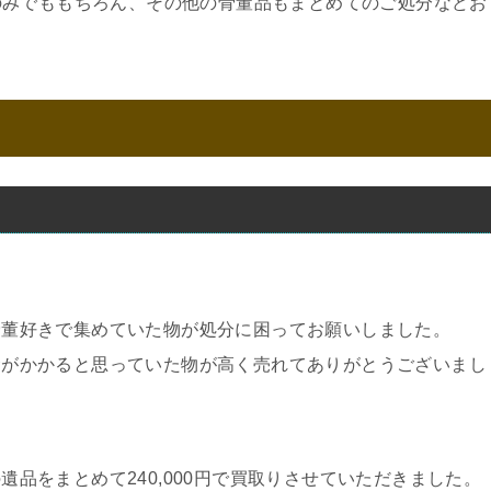
のみでももちろん、その他の骨董品もまとめてのご処分などお
骨董好きで集めていた物が処分に困ってお願いしました。
金がかかると思っていた物が高く売れてありがとうございまし
遺品をまとめて240,000円で買取りさせていただきました。