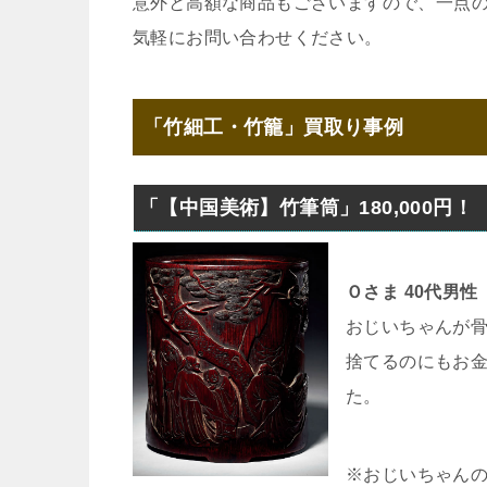
意外と高額な商品もございますので、一点
気軽にお問い合わせください。
「竹細工・竹籠」買取り事例
「【中国美術】竹筆筒」180,000円！
Ｏさま 40代男性
おじいちゃんが
捨てるのにもお
た。
※おじいちゃんの