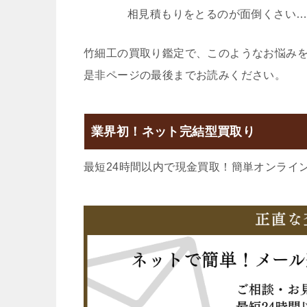
相見積もりをとるのが面倒くさい
竹細工の買取り鑑定で、このようなお悩み
是非ページの最後までお読みください。
業界初！ネット完結型買取り
最短24時間以内で現金買取！簡単オンライ