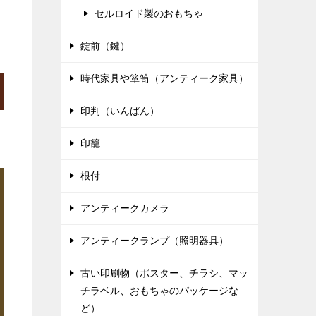
セルロイド製のおもちゃ
錠前（鍵）
時代家具や箪笥（アンティーク家具）
印判（いんばん）
印籠
根付
アンティークカメラ
アンティークランプ（照明器具）
古い印刷物（ポスター、チラシ、マッ
チラベル、おもちゃのパッケージな
ど）