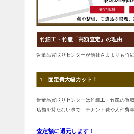
竹細工・竹籠「高額査定」の理由
骨董品買取りセンターが他社さまよりも竹
1 固定費大幅カット！
骨董品買取りセンターは竹細工・竹籠の買
店舗を持たない事で、テナント費や人件費
査定額に還元します！