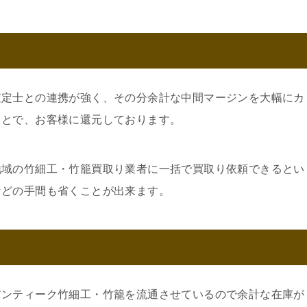
査定士との連携が強く、その分余計な中間マージンを大幅にカ
ことで、お客様に還元しております。
地域の竹細工・竹籠買取り業者に一括で買取り依頼できるとい
などの手間も省くことが出来ます。
アンティーク竹細工・竹籠を流通させているので余計な在庫が