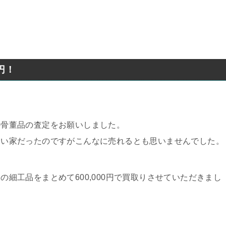
円！
の骨董品の査定をお願いしました。
ない家だったのですがこんなに売れるとも思いませんでした。
の細工品をまとめて600,000円で買取りさせていただきまし