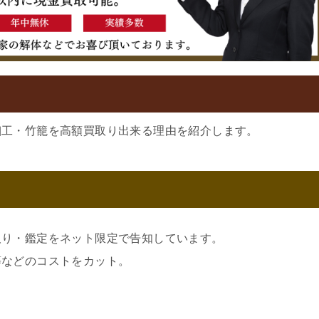
細工・竹籠を高額買取り出来る理由を紹介します。
取り・鑑定をネット限定で告知しています。
等などのコストをカット。