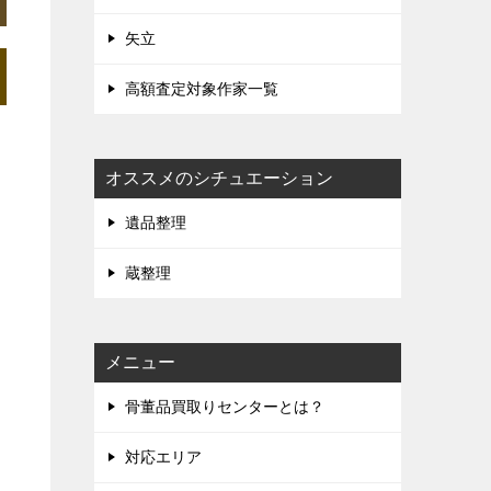
矢立
高額査定対象作家一覧
オススメのシチュエーション
遺品整理
蔵整理
メニュー
骨董品買取りセンターとは？
対応エリア