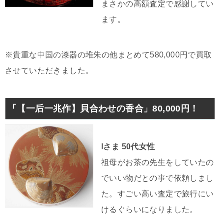
まさかの高額査定で感謝してい
ます。
※貴重な中国の漆器の堆朱の他まとめて580,000円で買取
させていただきました。
「【一后一兆作】貝合わせの香合」80,000円！
Iさま 50代女性
祖母がお茶の先生をしていたの
でいい物だとの事で依頼しまし
た。すごい高い査定で旅行にい
けるぐらいになりました。