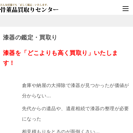
墓じまい・改葬
実績豊富・安心保証
漆器の鑑定・買取り
漆器を「どこよりも高く買取り」いたしま
す！
倉庫や納屋の大掃除で漆器が見つかったが価値が
分からない…
先代からの遺品や、遺産相続で漆器の整理が必要
になった
相見積もりをとるのが面倒くさい…