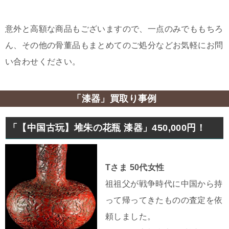
意外と高額な商品もございますので、一点のみでももちろ
ん、その他の骨董品もまとめてのご処分などお気軽にお問
い合わせください。
「漆器」買取り事例
「【中国古玩】堆朱の花瓶 漆器」450,000円！
Tさま 50代女性
祖祖父が戦争時代に中国から持
って帰ってきたものの査定を依
頼しました。