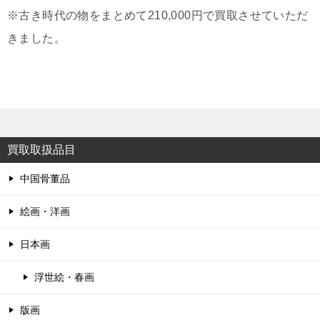
※古き時代の物をまとめて210,000円で買取させていただ
きました。
買取取扱品目
中国骨董品
絵画・洋画
日本画
浮世絵・春画
版画