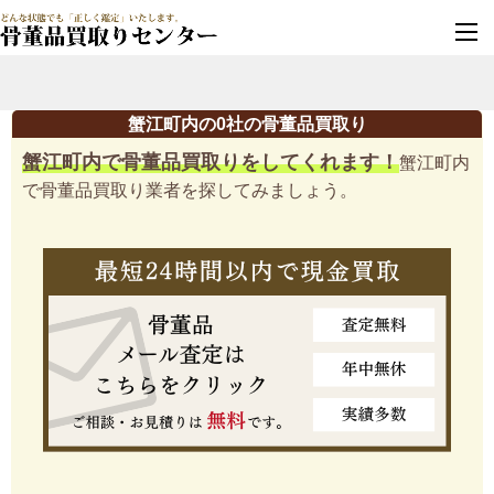
墓じまい・改葬
実績豊富・安心保証
蟹江町内の0社の骨董品買取り
蟹江町内で骨董品買取りをしてくれます！
蟹江町内
で骨董品買取り業者を探してみましょう。