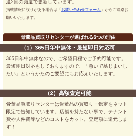
週2回の頻度で更新しています。
掲載情報に誤りがある場合は「
お問い合わせフォーム
」からご連絡お
願いいたします。
骨董品買取りセンターが選ばれる6つの理由
（1）365日年中無休・最短即日対応可
365日年中無休なので、ご希望日程でご予約可能です。
最短即日対応もしておりますので、「急いで墓じまいし
たい」というかたのご要望にもお応えいたします。
（2）高額査定可能
骨董品買取りセンターは骨董品の買取り・鑑定をネット
限定で告知しています。店舗を持たない事で、テナント
費や人件費等などのコストをカット。査定額に還元しま
す！