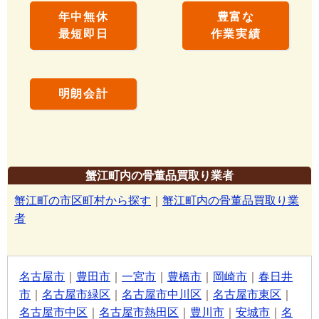
年中無休
豊富な
最短即日
作業実績
明朗会計
蟹江町内の骨董品買取り業者
蟹江町の市区町村から探す
｜
蟹江町内の骨董品買取り業
者
名古屋市
｜
豊田市
｜
一宮市
｜
豊橋市
｜
岡崎市
｜
春日井
市
｜
名古屋市緑区
｜
名古屋市中川区
｜
名古屋市東区
｜
名古屋市中区
｜
名古屋市熱田区
｜
豊川市
｜
安城市
｜
名