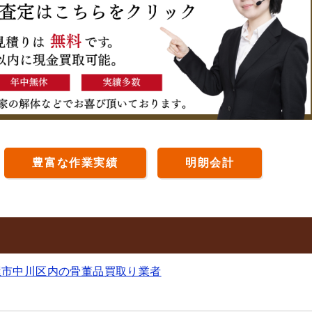
豊富な作業実績
明朗会計
屋市中川区内の骨董品買取り業者