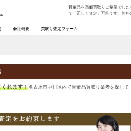
骨董品を高価買取りご希望でした
で「正しく査定」可能です。無料
問
会社概要
買取り査定フォーム
り
てくれます！
名古屋市中川区内で骨董品買取り業者を探して