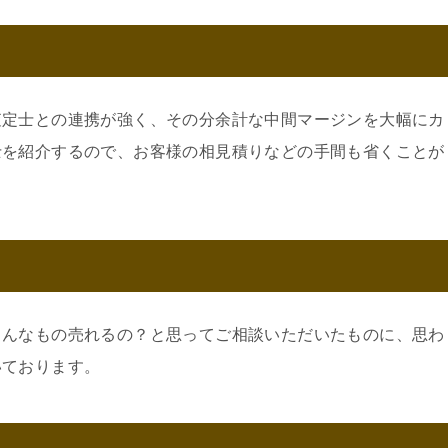
査定士との連携が強く、その分余計な中間マージンを大幅にカ
士を紹介するので、お客様の相見積りなどの手間も省くことが
こんなもの売れるの？と思ってご相談いただいたものに、思わ
いております。