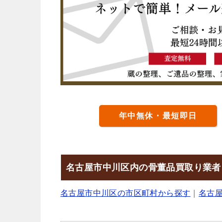
年中無休・最短即日
名古屋市中川区内の骨董品買取り業者
名古屋市中川区の市区町村から探す
｜
名古