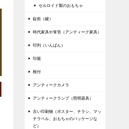
セルロイド製のおもちゃ
錠前（鍵）
時代家具や箪笥（アンティーク家具）
印判（いんばん）
印籠
根付
アンティークカメラ
アンティークランプ（照明器具）
古い印刷物（ポスター、チラシ、マッ
チラベル、おもちゃのパッケージな
ど）