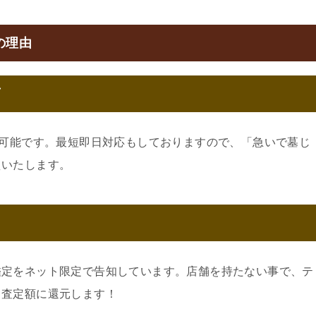
の理由
可
約可能です。最短即日対応もしておりますので、「急いで墓じ
えいたします。
鑑定をネット限定で告知しています。店舗を持たない事で、テ
。査定額に還元します！