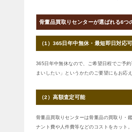
骨董品買取りセンターが選ばれる6つ
（1）365日年中無休・最短即日対応
365日年中無休なので、ご希望日程でご予
まいしたい」というかたのご要望にもお応
（2）高額査定可能
骨董品買取りセンターは骨董品の買取り・
ナント費や人件費等などのコストをカット