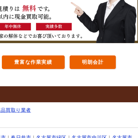
豊富な作業実績
明朗会計
董品買取り業者
崎市
｜
春日井市
｜
名古屋市緑区
｜
名古屋市中川区
｜
名古屋市