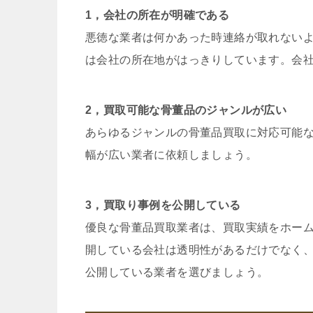
1，会社の所在が明確である
悪徳な業者は何かあった時連絡が取れない
は会社の所在地がはっきりしています。会
2，買取可能な骨董品のジャンルが広い
あらゆるジャンルの骨董品買取に対応可能
幅が広い業者に依頼しましょう。
3，買取り事例を公開している
優良な骨董品買取業者は、買取実績をホー
開している会社は透明性があるだけでなく
公開している業者を選びましょう。