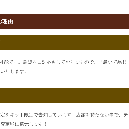
の理由
可
約可能です。最短即日対応もしておりますので、「急いで墓じ
えいたします。
鑑定をネット限定で告知しています。店舗を持たない事で、テ
。査定額に還元します！