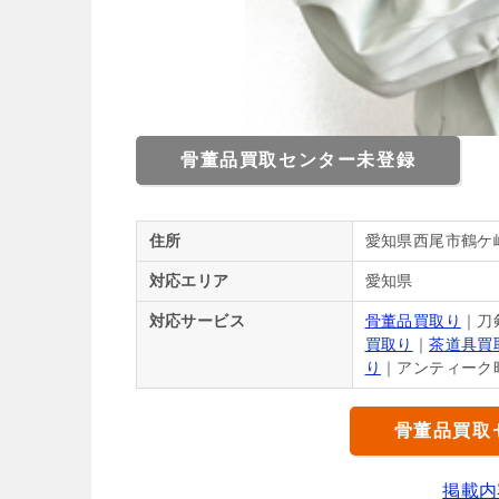
骨董品買取センター未登録
住所
愛知県西尾市鶴ケ
対応エリア
愛知県
対応サービス
骨董品買取り
｜刀
買取り
｜
茶道具買
り
｜アンティーク
骨董品買取
掲載内