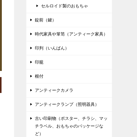
セルロイド製のおもちゃ
錠前（鍵）
時代家具や箪笥（アンティーク家具）
印判（いんばん）
印籠
根付
アンティークカメラ
アンティークランプ（照明器具）
古い印刷物（ポスター、チラシ、マッ
チラベル、おもちゃのパッケージな
ど）