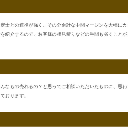
査定士との連携が強く、その分余計な中間マージンを大幅にカ
士を紹介するので、お客様の相見積りなどの手間も省くことが
こんなもの売れるの？と思ってご相談いただいたものに、思わ
いております。