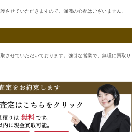
保護させていただきますので、漏洩の心配はございません。
買取させていただいております。強引な営業で、無理に買取り