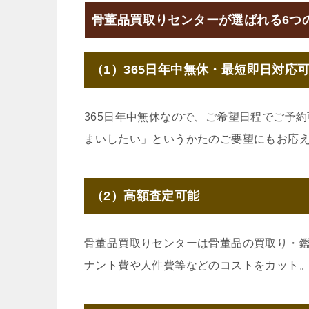
骨董品買取りセンターが選ばれる6つ
（1）365日年中無休・最短即日対応
365日年中無休なので、ご希望日程でご予
まいしたい」というかたのご要望にもお応
（2）高額査定可能
骨董品買取りセンターは骨董品の買取り・
ナント費や人件費等などのコストをカット