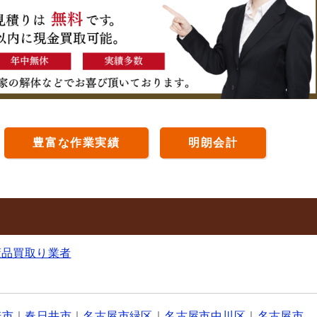
豊富な作業実績
明朗会計
董品買取り業者
崎市
｜
春日井市
｜
名古屋市緑区
｜
名古屋市中川区
｜
名古屋市