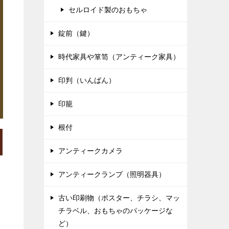
セルロイド製のおもちゃ
錠前（鍵）
時代家具や箪笥（アンティーク家具）
印判（いんばん）
印籠
根付
アンティークカメラ
アンティークランプ（照明器具）
古い印刷物（ポスター、チラシ、マッ
チラベル、おもちゃのパッケージな
ど）