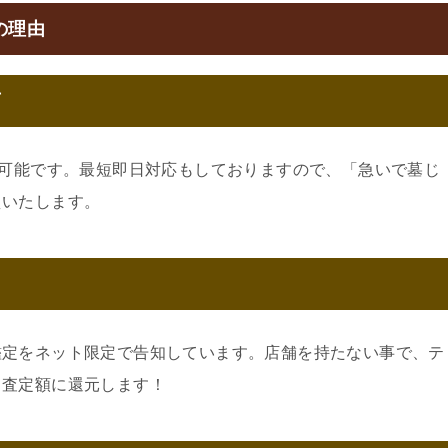
の理由
可
約可能です。最短即日対応もしておりますので、「急いで墓じ
えいたします。
鑑定をネット限定で告知しています。店舗を持たない事で、テ
。査定額に還元します！