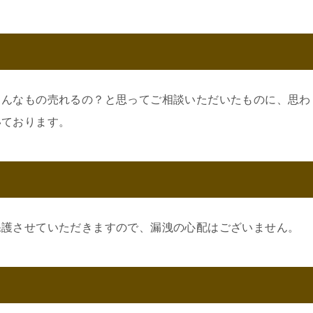
こんなもの売れるの？と思ってご相談いただいたものに、思わ
いております。
保護させていただきますので、漏洩の心配はございません。