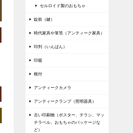
セルロイド製のおもちゃ
錠前（鍵）
時代家具や箪笥（アンティーク家具）
印判（いんばん）
印籠
根付
アンティークカメラ
アンティークランプ（照明器具）
古い印刷物（ポスター、チラシ、マッ
チラベル、おもちゃのパッケージな
ど）