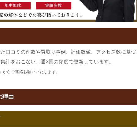
れた口コミの件数や買取り事例、評価数値、アクセス数に基づ
集計をおこない、週2回の頻度で更新しています。
」からご連絡お願いいたします。
の理由
可