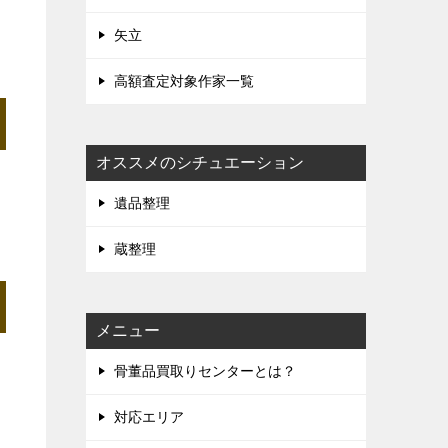
矢立
高額査定対象作家一覧
オススメのシチュエーション
遺品整理
蔵整理
メニュー
骨董品買取りセンターとは？
対応エリア