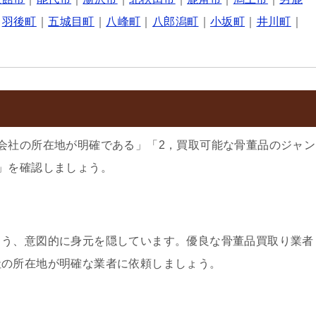
｜
羽後町
｜
五城目町
｜
八峰町
｜
八郎潟町
｜
小坂町
｜
井川町
｜
会社の所在地が明確である」「2，買取可能な骨董品のジャン
」を確認しましょう。
よう、意図的に身元を隠しています。優良な骨董品買取り業者
社の所在地が明確な業者に依頼しましょう。