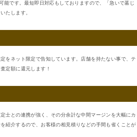
約可能です。最短即日対応もしておりますので、「急いで墓じ
えいたします。
鑑定をネット限定で告知しています。店舗を持たない事で、テ
。査定額に還元します！
査定士との連携が強く、その分余計な中間マージンを大幅にカ
士を紹介するので、お客様の相見積りなどの手間も省くことが