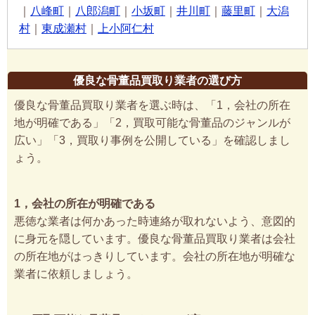
｜
八峰町
｜
八郎潟町
｜
小坂町
｜
井川町
｜
藤里町
｜
大潟
村
｜
東成瀬村
｜
上小阿仁村
優良な骨董品買取り業者の選び方
優良な骨董品買取り業者を選ぶ時は、「1，会社の所在
地が明確である」「2，買取可能な骨董品のジャンルが
広い」「3，買取り事例を公開している」を確認しまし
ょう。
1，会社の所在が明確である
悪徳な業者は何かあった時連絡が取れないよう、意図的
に身元を隠しています。優良な骨董品買取り業者は会社
の所在地がはっきりしています。会社の所在地が明確な
業者に依頼しましょう。