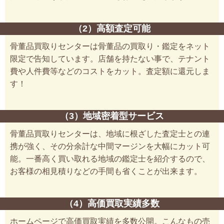
（2）高額査定可能
骨董品買取りセンターは骨董品の買取り・鑑定をネット
限定で告知しています。店舗を持たない事で、テナント
費や人件費等などのコストをカット。査定額に還元しま
す！
（3）地域密着型サービス
骨董品買取りセンターは、地域に根ざした査定士との連
携が強く、その分余計な中間マージンを大幅にカット可
能。一番高く買い取れる地域の鑑定士を紹介するので、
お客様の相見積りなどの手間も省くことが出来ます。
（4）高価買取実績多数
ホームページで高価買取実績を多数公開。こんなもの売