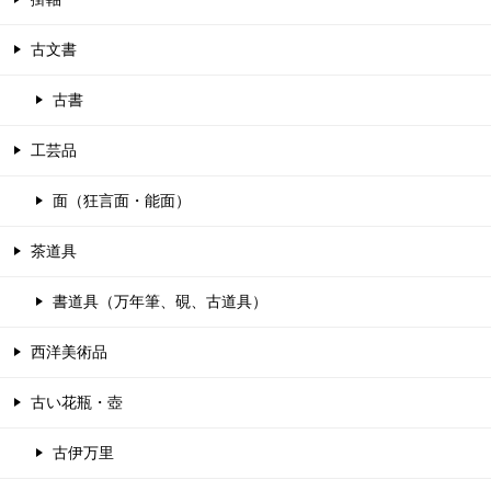
古文書
古書
工芸品
面（狂言面・能面）
茶道具
書道具（万年筆、硯、古道具）
西洋美術品
古い花瓶・壺
古伊万里