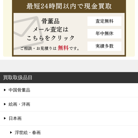
買取取扱品目
中国骨董品
絵画・洋画
日本画
浮世絵・春画