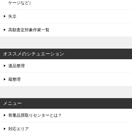
ケージなど）
矢立
高額査定対象作家一覧
オススメのシチュエーション
遺品整理
蔵整理
メニュー
骨董品買取りセンターとは？
対応エリア