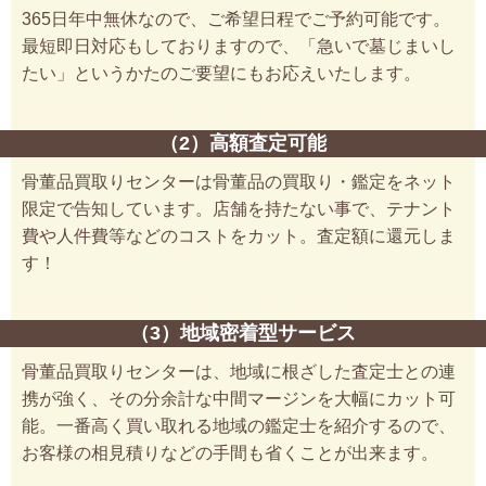
365日年中無休なので、ご希望日程でご予約可能です。
最短即日対応もしておりますので、「急いで墓じまいし
たい」というかたのご要望にもお応えいたします。
（2）高額査定可能
骨董品買取りセンターは骨董品の買取り・鑑定をネット
限定で告知しています。店舗を持たない事で、テナント
費や人件費等などのコストをカット。査定額に還元しま
す！
（3）地域密着型サービス
骨董品買取りセンターは、地域に根ざした査定士との連
携が強く、その分余計な中間マージンを大幅にカット可
能。一番高く買い取れる地域の鑑定士を紹介するので、
お客様の相見積りなどの手間も省くことが出来ます。