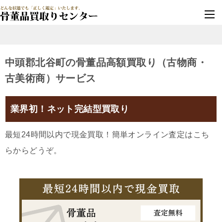
墓じまい・改葬
実績豊富・安心保証
中頭郡北谷町の骨董品高額買取り（古物商・
古美術商）サービス
業界初！ネット完結型買取り
最短24時間以内で現金買取！簡単オンライン査定はこち
らからどうぞ。