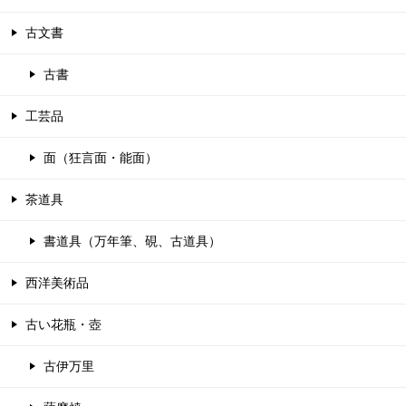
古文書
古書
工芸品
面（狂言面・能面）
茶道具
書道具（万年筆、硯、古道具）
西洋美術品
古い花瓶・壺
古伊万里