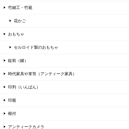
竹細工・竹籠
花かご
おもちゃ
セルロイド製のおもちゃ
錠前（鍵）
時代家具や箪笥（アンティーク家具）
印判（いんばん）
印籠
根付
アンティークカメラ