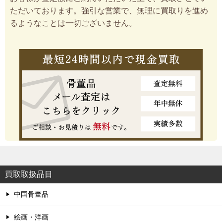
ただいております。強引な営業で、無理に買取りを進め
るようなことは一切ございません。
買取取扱品目
中国骨董品
絵画・洋画