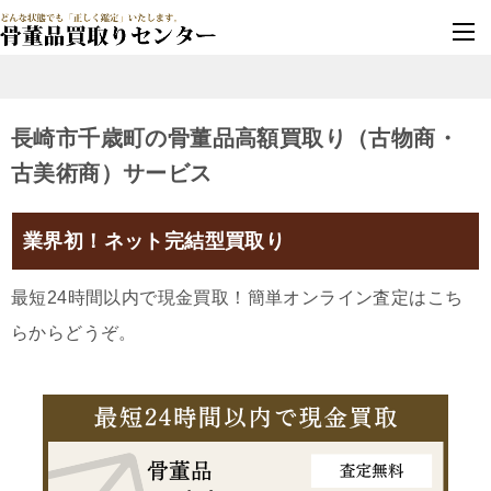
墓じまい・改葬
実績豊富・安心保証
長崎市千歳町の骨董品高額買取り（古物商・
古美術商）サービス
業界初！ネット完結型買取り
最短24時間以内で現金買取！簡単オンライン査定はこち
らからどうぞ。