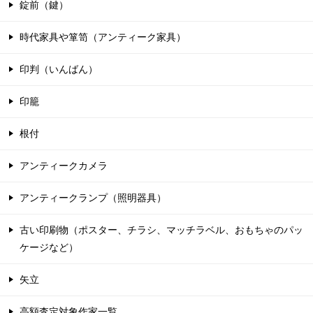
錠前（鍵）
時代家具や箪笥（アンティーク家具）
印判（いんばん）
印籠
根付
アンティークカメラ
アンティークランプ（照明器具）
古い印刷物（ポスター、チラシ、マッチラベル、おもちゃのパッ
ケージなど）
矢立
高額査定対象作家一覧