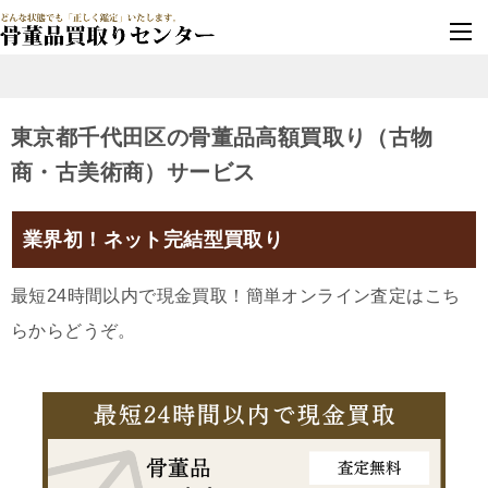
墓じまい・改葬
実績豊富・安心保証
東京都千代田区の骨董品高額買取り（古物
商・古美術商）サービス
業界初！ネット完結型買取り
最短24時間以内で現金買取！簡単オンライン査定はこち
らからどうぞ。