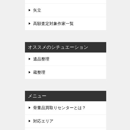
矢立
高額査定対象作家一覧
オススメのシチュエーション
遺品整理
蔵整理
メニュー
骨董品買取りセンターとは？
対応エリア