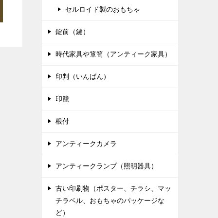
セルロイド製のおもちゃ
錠前（鍵）
時代家具や箪笥（アンティーク家具）
印判（いんばん）
印籠
根付
アンティークカメラ
アンティークランプ（照明器具）
古い印刷物（ポスター、チラシ、マッ
チラベル、おもちゃのパッケージな
ど）