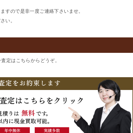
きますので是非一度ご連絡下さいませ。
ださい。
ン査定はこちらからどうぞ。