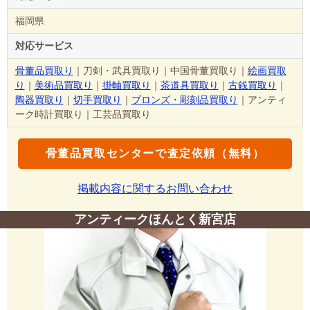
福岡県
対応サービス
骨董品買取り
｜刀剣・武具買取り｜中国骨董買取り｜
絵画買取
り
｜
美術品買取り
｜
掛軸買取り
｜
茶道具買取り
｜
古銭買取り
｜
陶器買取り
｜
切手買取り
｜
ブロンズ・彫刻品買取り
｜アンティ
ーク時計買取り｜工芸品買取り
骨董品買取センターで査定依頼（無料）
掲載内容に関するお問い合わせ
アンティークほんとく新宮店