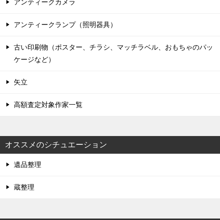
アンティークカメラ
アンティークランプ（照明器具）
古い印刷物（ポスター、チラシ、マッチラベル、おもちゃのパッ
ケージなど）
矢立
高額査定対象作家一覧
オススメのシチュエーション
遺品整理
蔵整理