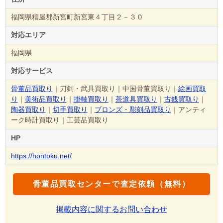
福岡県糟屋郡新宮町新宮東４丁目２－３０
対応エリア
福岡県
対応サービス
骨董品買取り
｜刀剣・武具買取り｜中国骨董買取り｜
絵画買取
り
｜
美術品買取り
｜
掛軸買取り
｜
茶道具買取り
｜
古銭買取り
｜
陶器買取り
｜
切手買取り
｜
ブロンズ・彫刻品買取り
｜アンティ
ーク時計買取り｜工芸品買取り
HP
https://hontoku.net/
骨董品買取センターで査定依頼（無料）
掲載内容に関するお問い合わせ