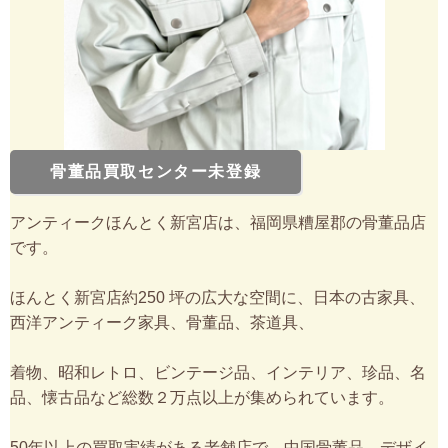
骨董品買取センター未登録
アンティークほんとく新宮店は、福岡県糟屋郡の骨董品店
です。
ほんとく新宮店約250 坪の広大な空間に、日本の古家具、
西洋アンティーク家具、骨董品、茶道具、
着物、昭和レトロ、ビンテージ品、インテリア、珍品、名
品、懐古品など総数２万点以上が集められています。
50年以上の買取実績がある老舗店で、中国骨董品、デザイ