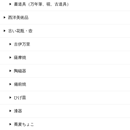
書道具（万年筆、硯、古道具）
西洋美術品
古い花瓶・壺
古伊万里
薩摩焼
陶磁器
備前焼
ひげ皿
漆器
蕎麦ちょこ