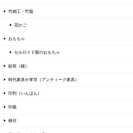
竹細工・竹籠
花かご
おもちゃ
セルロイド製のおもちゃ
錠前（鍵）
時代家具や箪笥（アンティーク家具）
印判（いんばん）
印籠
根付