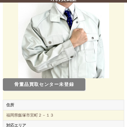
骨董品買取センター未登録
住所
福岡県飯塚市宮町２－１３
対応エリア