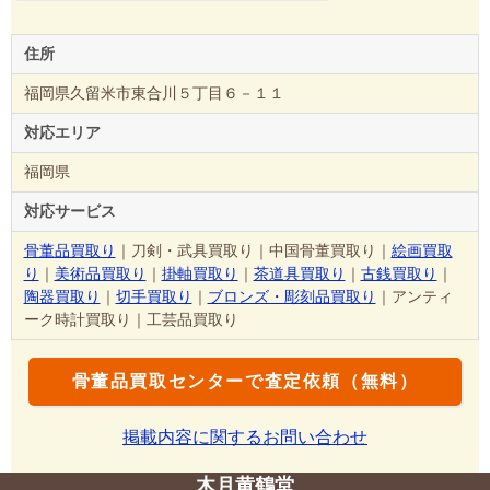
住所
福岡県久留米市東合川５丁目６－１１
対応エリア
福岡県
対応サービス
骨董品買取り
｜刀剣・武具買取り｜中国骨董買取り｜
絵画買取
り
｜
美術品買取り
｜
掛軸買取り
｜
茶道具買取り
｜
古銭買取り
｜
陶器買取り
｜
切手買取り
｜
ブロンズ・彫刻品買取り
｜アンティ
ーク時計買取り｜工芸品買取り
骨董品買取センターで査定依頼（無料）
掲載内容に関するお問い合わせ
木月黄鶴堂