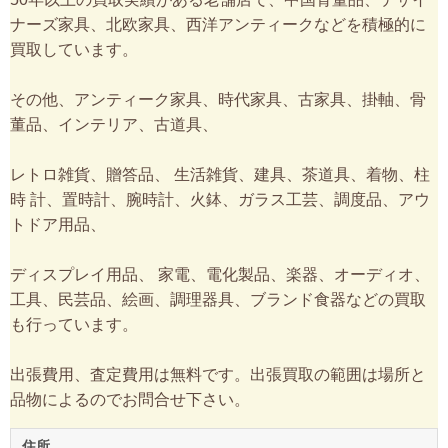
ナーズ家具、北欧家具、西洋アンティークなどを積極的に
買取しています。
その他、アンティーク家具、時代家具、古家具、掛軸、骨
董品、インテリア、古道具、
レトロ雑貨、贈答品、 生活雑貨、建具、茶道具、着物、柱
時 計、置時計、腕時計、火鉢、ガラス工芸、調度品、アウ
トドア用品、
ディスプレイ用品、 家電、電化製品、楽器、オーディオ、
工具、民芸品、絵画、調理器具、ブランド食器などの買取
も行っています。
出張費用、査定費用は無料です。出張買取の範囲は場所と
品物によるのでお問合せ下さい。
住所