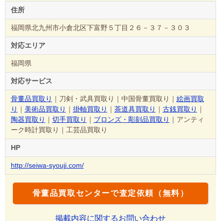
住所
福岡県北九州市小倉北区下富野５丁目２６－３７－３０３
対応エリア
福岡県
対応サービス
骨董品買取り
｜刀剣・武具買取り｜中国骨董買取り｜
絵画買取
り
｜
美術品買取り
｜
掛軸買取り
｜
茶道具買取り
｜
古銭買取り
｜
陶器買取り
｜
切手買取り
｜
ブロンズ・彫刻品買取り
｜アンティ
ーク時計買取り｜工芸品買取り
HP
http://seiwa-syouji.com/
骨董品買取センターで査定依頼（無料）
掲載内容に関するお問い合わせ