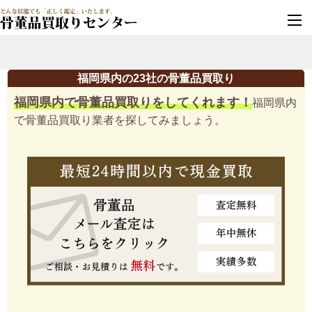
墓じまい・改葬
実績豊富・安心保証
福岡県内の23社の骨董品買取り
福岡県内で骨董品買取りをしてくれます！
福岡県内
で骨董品買取り業者を探してみましょう。