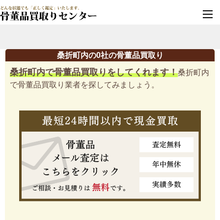
墓じまい・改葬
実績豊富・安心保証
桑折町内の0社の骨董品買取り
桑折町内で骨董品買取りをしてくれます！
桑折町内
で骨董品買取り業者を探してみましょう。