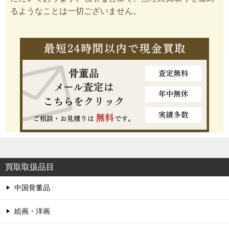
るようなことは一切ございません。
買取取扱品目
中国骨董品
絵画・洋画