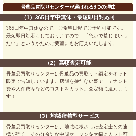
骨董品買取りセンターが選ばれる6つの理由
（1）365日年中無休・最短即日対応可
365日年中無休なので、ご希望日程でご予約可能です。
最短即日対応もしておりますので、「急いで墓じまいし
たい」というかたのご要望にもお応えいたします。
（2）高額査定可能
骨董品買取りセンターは骨董品の買取り・鑑定をネット
限定で告知しています。店舗を持たない事で、テナント
費や人件費等などのコストをカット。査定額に還元しま
す！
（3）地域密着型サービス
骨董品買取りセンターは、地域に根ざした査定士との連
携が強く、その分余計な中間マージンを大幅にカット可