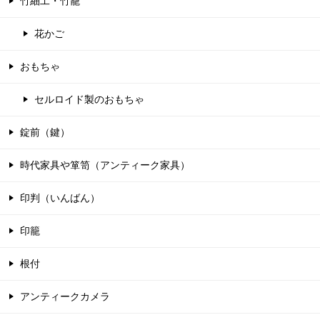
竹細工・竹籠
花かご
おもちゃ
セルロイド製のおもちゃ
錠前（鍵）
時代家具や箪笥（アンティーク家具）
印判（いんばん）
印籠
根付
アンティークカメラ