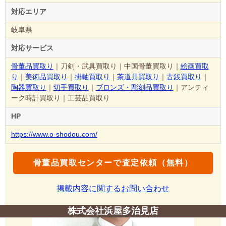
対応エリア
岐阜県
対応サービス
骨董品買取り
｜刀剣・武具買取り｜中国骨董買取り｜
絵画買取
り
｜
美術品買取り
｜
掛軸買取り
｜
茶道具買取り
｜
古銭買取り
｜
陶器買取り
｜
切手買取り
｜
ブロンズ・彫刻品買取り
｜アンティ
ーク時計買取り｜工芸品買取り
HP
https://www.o-shodou.com/
骨董品買取センターで査定依頼（無料）
掲載内容に関するお問い合わせ
株式会社浜屋多治見店