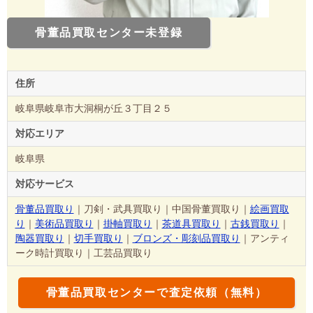
骨董品買取センター未登録
住所
岐阜県岐阜市大洞桐が丘３丁目２５
対応エリア
岐阜県
対応サービス
骨董品買取り
｜刀剣・武具買取り｜中国骨董買取り｜
絵画買取
り
｜
美術品買取り
｜
掛軸買取り
｜
茶道具買取り
｜
古銭買取り
｜
陶器買取り
｜
切手買取り
｜
ブロンズ・彫刻品買取り
｜アンティ
ーク時計買取り｜工芸品買取り
骨董品買取センターで査定依頼（無料）