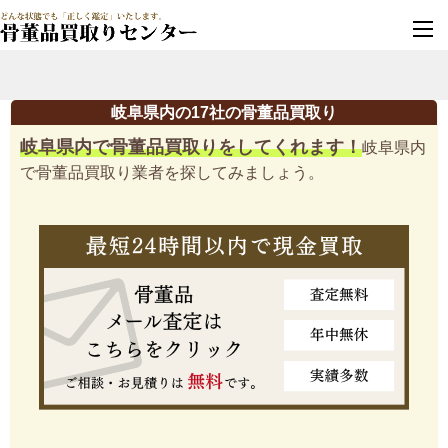
墓じまい・改葬
実績豊富・安心保証
岐阜県内の17社の骨董品買取り
岐阜県内で骨董品買取りをしてくれます！
岐阜県内
で骨董品買取り業者を探してみましょう。