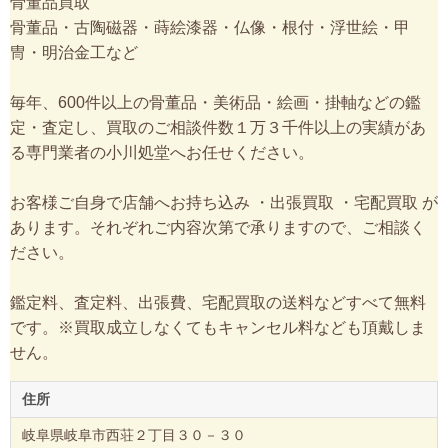
骨董品買取
骨董品・古陶磁器・蒔絵漆器・仏像・根付・浮世絵・甲
冑・明治金工など
毎年、600件以上の骨董品・美術品・絵画・掛軸などの鑑
定・査定し、買取のご相談件数１万３千件以上の実績があ
る専門業者の小川処堂へお任せください。
お客様ご自身で店舗へお持ち込み ・出張買取 ・宅配買取 が
あります。それぞれご内容次第で承りますので、ご相談く
ださい。
鑑定料、査定料、出張費、宅配買取の送料などすべて無料
です。※買取成立しなくてもキャンセル料なども頂戴しま
せん。
住所
岐阜県岐阜市西荘２丁目３０－３０