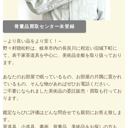
骨董品買取センター未登録
～より良い品をより安く！～
野々村聴松軒は、岐阜市内の長良川に程近い旧城下町に
て、表千家茶道具を中心に、美術品全般を取り扱っており
ます。
あなたのお部屋で眠っているもの、お部屋の片隅に置かれ
ているもの、そんな物があればぜひお電話ください。
ご不要になられました美術品の委託販売・買取も行ってお
ります。
鑑定ならびに評価はどんな問合せでも親切にお答え致しま
す。
茶道具、小道具、書画、骨董品、美術品をお探しの方も、