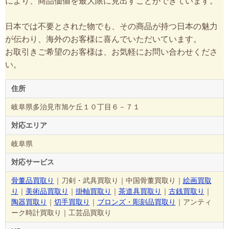
により、商品価値を最大限に見出すことができています。
日本では不要とされた物でも、その商品が持つ日本の魅力
が伝わり、海外のお客様に喜んでいただいています。
お取引きご希望のお客様は、お気軽にお問い合わせくださ
い。
住所
岐阜県多治見市旭ケ丘１０丁目６－７１
対応エリア
岐阜県
対応サービス
骨董品買取り
｜刀剣・武具買取り｜中国骨董買取り｜
絵画買取
り
｜
美術品買取り
｜
掛軸買取り
｜
茶道具買取り
｜
古銭買取り
｜
陶器買取り
｜
切手買取り
｜
ブロンズ・彫刻品買取り
｜アンティ
ーク時計買取り｜工芸品買取り