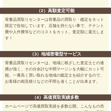
（2）高額査定可能
骨董品買取りセンターは骨董品の買取り・鑑定をネット
限定で告知しています。店舗を持たない事で、テナント
費や人件費等などのコストをカット。査定額に還元しま
す！
（3）地域密着型サービス
骨董品買取りセンターは、地域に根ざした査定士との連
携が強く、その分余計な中間マージンを大幅にカット可
能。一番高く買い取れる地域の鑑定士を紹介するので、
お客様の相見積りなどの手間も省くことが出来ます。
（4）高価買取実績多数
ホームページで高価買取実績を多数公開。こんなもの売