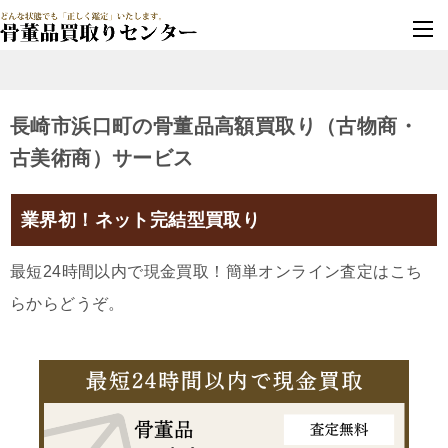
墓じまい・改葬
実績豊富・安心保証
長崎市浜口町の骨董品高額買取り（古物商・
古美術商）サービス
業界初！ネット完結型買取り
最短24時間以内で現金買取！簡単オンライン査定はこち
らからどうぞ。