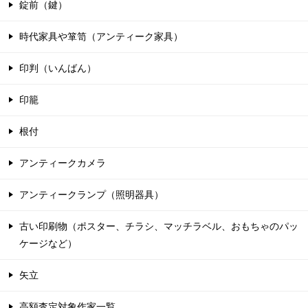
錠前（鍵）
時代家具や箪笥（アンティーク家具）
印判（いんばん）
印籠
根付
アンティークカメラ
アンティークランプ（照明器具）
古い印刷物（ポスター、チラシ、マッチラベル、おもちゃのパッ
ケージなど）
矢立
高額査定対象作家一覧