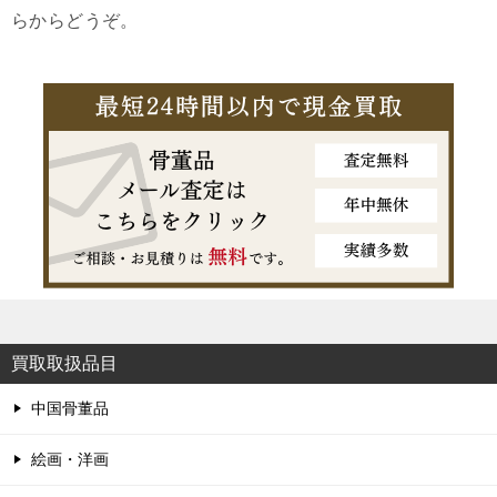
らからどうぞ。
買取取扱品目
中国骨董品
絵画・洋画