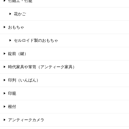
竹細工・竹籠
花かご
おもちゃ
セルロイド製のおもちゃ
錠前（鍵）
時代家具や箪笥（アンティーク家具）
印判（いんばん）
印籠
根付
アンティークカメラ