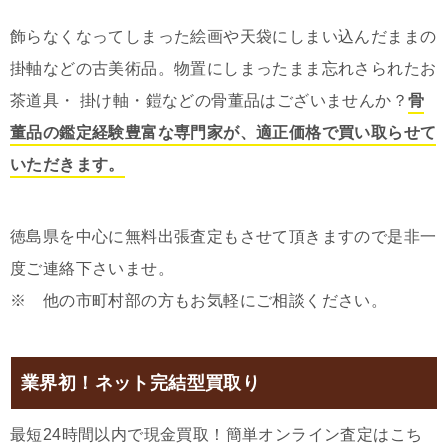
飾らなくなってしまった絵画や天袋にしまい込んだままの
掛軸などの古美術品。物置にしまったまま忘れさられたお
茶道具・ 掛け軸・鎧などの骨董品はございませんか？
骨
董品の鑑定経験豊富な専門家が、適正価格で買い取らせて
いただきます。
徳島県を中心に無料出張査定もさせて頂きますので是非一
度ご連絡下さいませ。
※ 他の市町村部の方もお気軽にご相談ください。
業界初！ネット完結型買取り
最短24時間以内で現金買取！簡単オンライン査定はこち