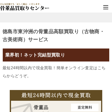
墓じまい・改葬
実績豊富・安心保証
徳島市東沖洲の骨董品高額買取り（古物商・
古美術商）サービス
業界初！ネット完結型買取り
最短24時間以内で現金買取！簡単オンライン査定はこち
らからどうぞ。