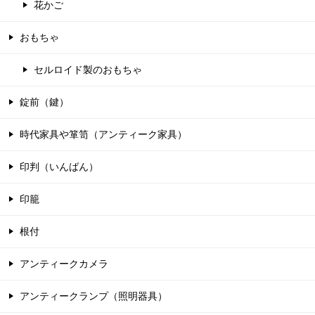
花かご
おもちゃ
セルロイド製のおもちゃ
錠前（鍵）
時代家具や箪笥（アンティーク家具）
印判（いんばん）
印籠
根付
アンティークカメラ
アンティークランプ（照明器具）