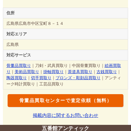
住所
広島県広島市中区宝町８－１４
対応エリア
広島県
対応サービス
骨董品買取り
｜刀剣・武具買取り｜中国骨董買取り｜
絵画買取
り
｜
美術品買取り
｜
掛軸買取り
｜
茶道具買取り
｜
古銭買取り
｜
陶器買取り
｜
切手買取り
｜
ブロンズ・彫刻品買取り
｜アンティ
ーク時計買取り｜工芸品買取り
骨董品買取センターで査定依頼（無料）
掲載内容に関するお問い合わせ
五番館アンティック