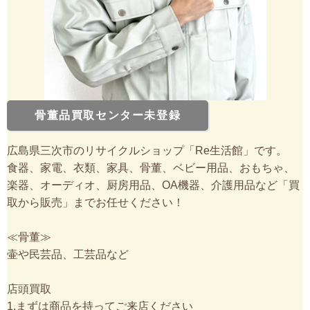
骨董品買取センター未登録
広島県三次市のリサイクルショップ「Re生活館」です。
食器、家電、衣類、家具、骨董、ベビー用品、おもちゃ、
楽器、オーディオ、厨房用品、OA機器、介護用品など「買
取から販売」までお任せください！
≪骨董≫
壷や民芸品、工芸品など
店頭買取
1.まずは商品を持ってご来店ください