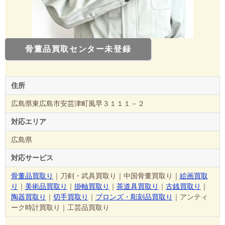
骨董品買取センター未登録
住所
広島県東広島市安芸津町風早３１１１－２
対応エリア
広島県
対応サービス
骨董品買取り
｜刀剣・武具買取り｜中国骨董買取り｜
絵画買取
り
｜
美術品買取り
｜
掛軸買取り
｜
茶道具買取り
｜
古銭買取り
｜
陶器買取り
｜
切手買取り
｜
ブロンズ・彫刻品買取り
｜アンティ
ーク時計買取り｜工芸品買取り