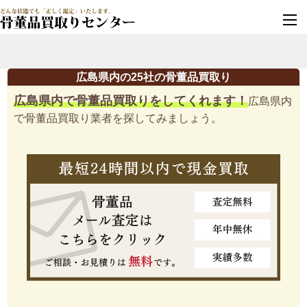
墓じまい・改葬
実績豊富・安心保証
広島県内の25社の骨董品買取り
広島県内で骨董品買取りをしてくれます！
広島県内
で骨董品買取り業者を探してみましょう。