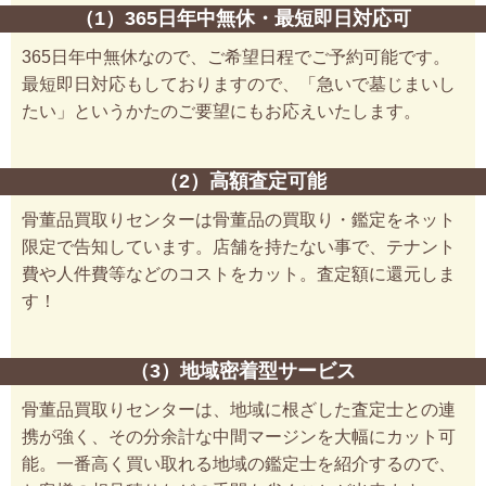
（1）365日年中無休・最短即日対応可
365日年中無休なので、ご希望日程でご予約可能です。
最短即日対応もしておりますので、「急いで墓じまいし
たい」というかたのご要望にもお応えいたします。
（2）高額査定可能
骨董品買取りセンターは骨董品の買取り・鑑定をネット
限定で告知しています。店舗を持たない事で、テナント
費や人件費等などのコストをカット。査定額に還元しま
す！
（3）地域密着型サービス
骨董品買取りセンターは、地域に根ざした査定士との連
携が強く、その分余計な中間マージンを大幅にカット可
能。一番高く買い取れる地域の鑑定士を紹介するので、