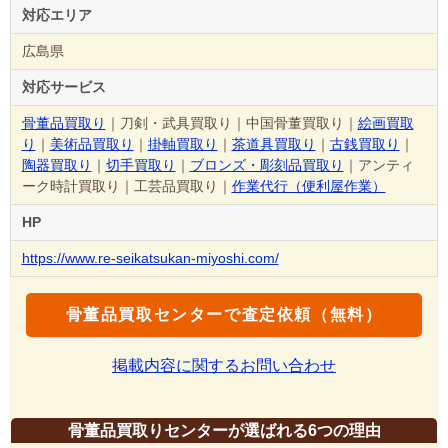
対応エリア
広島県
対応サービス
骨董品買取り
｜刀剣・武具買取り｜中国骨董買取り｜
絵画買取
り
｜
美術品買取り
｜
掛軸買取り
｜
茶道具買取り
｜
古銭買取り
｜
陶器買取り
｜
切手買取り
｜
ブロンズ・彫刻品買取り
｜アンティ
ーク時計買取り｜工芸品買取り｜
作業代行（便利屋作業）
HP
https://www.re-seikatsukan-miyoshi.com/
骨董品買取センターで査定依頼（無料）
掲載内容に関するお問い合わせ
骨董品買取りセンターが選ばれる6つの理由