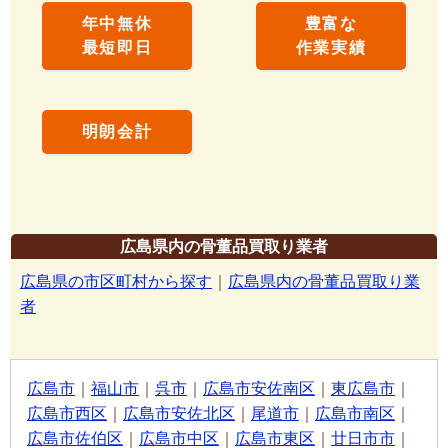
年中無休
豊富な
最短即日
作業実績
明朗会計
広島県内の骨董品買取り業者
広島県の市区町村から探す
｜
広島県内の骨董品買取り業
者
広島市
｜
福山市
｜
呉市
｜
広島市安佐南区
｜
東広島市
｜
広島市西区
｜
広島市安佐北区
｜
尾道市
｜
広島市南区
｜
広島市佐伯区
｜
広島市中区
｜
広島市東区
｜
廿日市市
｜