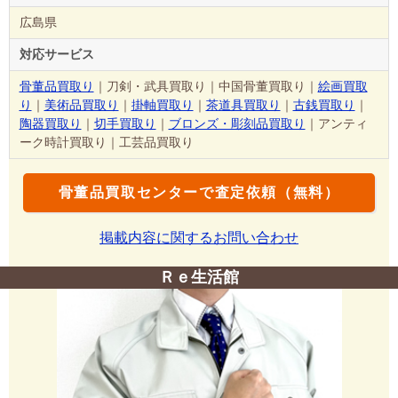
広島県
対応サービス
骨董品買取り
｜刀剣・武具買取り｜中国骨董買取り｜
絵画買取
り
｜
美術品買取り
｜
掛軸買取り
｜
茶道具買取り
｜
古銭買取り
｜
陶器買取り
｜
切手買取り
｜
ブロンズ・彫刻品買取り
｜アンティ
ーク時計買取り｜工芸品買取り
骨董品買取センターで査定依頼（無料）
掲載内容に関するお問い合わせ
Ｒｅ生活館