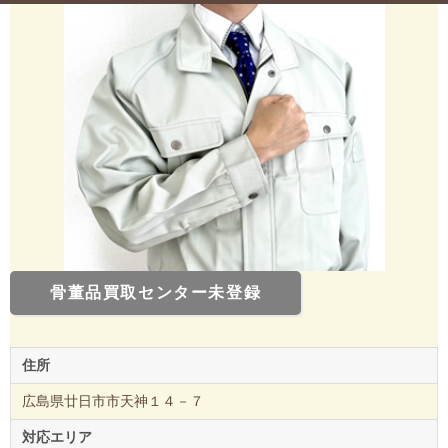
骨董品買取センター未登録
住所
広島県廿日市市天神１４－７
対応エリア