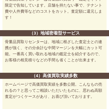
限定で告知しています。店舗を持たない事で、テナント
費や人件費等などのコストをカット。査定額に還元しま
す！
（3）地域密着型サービス
骨董品買取りセンターは、地域に根ざした査定士との連
携が強く、その分余計な中間マージンを大幅にカット可
能。一番高く買い取れる地域の鑑定士を紹介するので、
お客様の相見積りなどの手間も省くことが出来ます。
（4）高価買取実績多数
ホームページで高価買取実績を多数公開。こんなもの売
れるの？と思ってご相談いただいたものに、思わぬ高額
査定がつくケースがあり、お喜び頂いております。