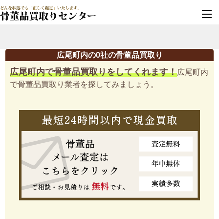
墓じまい・改葬
実績豊富・安心保証
広尾町内の0社の骨董品買取り
広尾町内で骨董品買取りをしてくれます！
広尾町内
で骨董品買取り業者を探してみましょう。