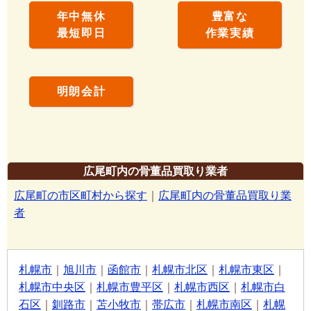
年中無休
豊富な
最短即日
作業実績
明朗会計
広尾町内の骨董品買取り業者
広尾町の市区町村から探す
｜
広尾町内の骨董品買取り業
者
札幌市
｜
旭川市
｜
函館市
｜
札幌市北区
｜
札幌市東区
｜
札幌市中央区
｜
札幌市豊平区
｜
札幌市西区
｜
札幌市白
石区
｜
釧路市
｜
苫小牧市
｜
帯広市
｜
札幌市南区
｜
札幌