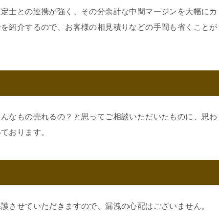
査定士との連携が強く、その分余計な中間マージンを大幅にカ
士を紹介するので、お客様の相見積りなどの手間も省くことが
こんなもの売れるの？と思ってご相談いただいたものに、思わ
いております。
保護させていただきますので、漏洩の心配はございません。