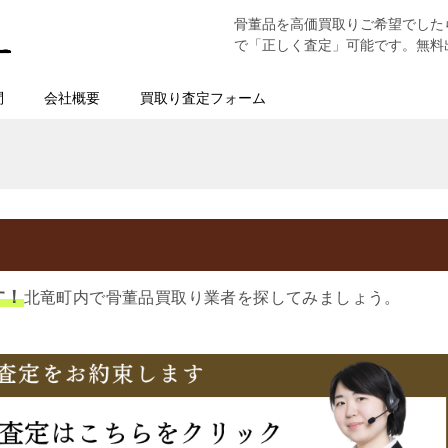
骨董品を高価買取りご希望でした
で「正しく査定」可能です。無料
問
会社概要
買取り査定フォーム
す！
北竜町内で骨董品買取り業者を探してみましょう。