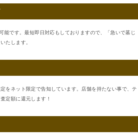
可
約可能です。最短即日対応もしておりますので、「急いで墓じ
えいたします。
鑑定をネット限定で告知しています。店舗を持たない事で、テ
。査定額に還元します！