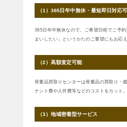
（1）365日年中無休・最短即日対応
365日年中無休なので、ご希望日程でご予
まいしたい」というかたのご要望にもお応
（2）高額査定可能
骨董品買取りセンターは骨董品の買取り・
ナント費や人件費等などのコストをカット
（3）地域密着型サービス