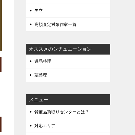
矢立
高額査定対象作家一覧
オススメのシチュエーション
遺品整理
蔵整理
メニュー
骨董品買取りセンターとは？
対応エリア