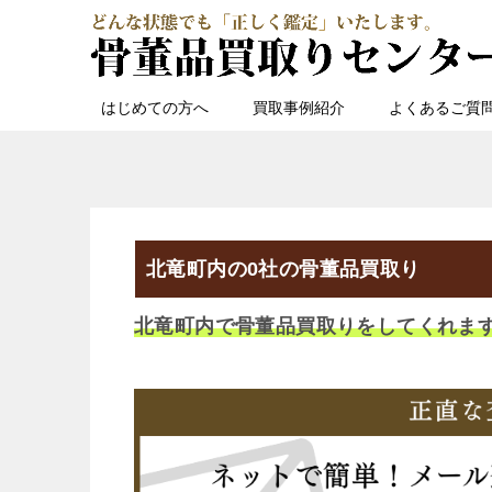
はじめての方へ
買取事例紹介
よくあるご質
北竜町内の0社の骨董品買取り
北竜町内で骨董品買取りをしてくれま