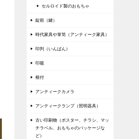
セルロイド製のおもちゃ
錠前（鍵）
時代家具や箪笥（アンティーク家具）
印判（いんばん）
印籠
根付
アンティークカメラ
アンティークランプ（照明器具）
古い印刷物（ポスター、チラシ、マッ
チラベル、おもちゃのパッケージな
ど）