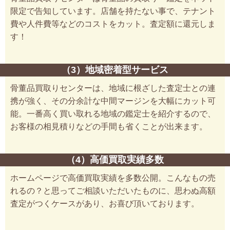
限定で告知しています。店舗を持たない事で、テナント
費や人件費等などのコストをカット。査定額に還元しま
す！
（3）地域密着型サービス
骨董品買取りセンターは、地域に根ざした査定士との連
携が強く、その分余計な中間マージンを大幅にカット可
能。一番高く買い取れる地域の鑑定士を紹介するので、
お客様の相見積りなどの手間も省くことが出来ます。
（4）高価買取実績多数
ホームページで高価買取実績を多数公開。こんなもの売
れるの？と思ってご相談いただいたものに、思わぬ高額
査定がつくケースがあり、お喜び頂いております。