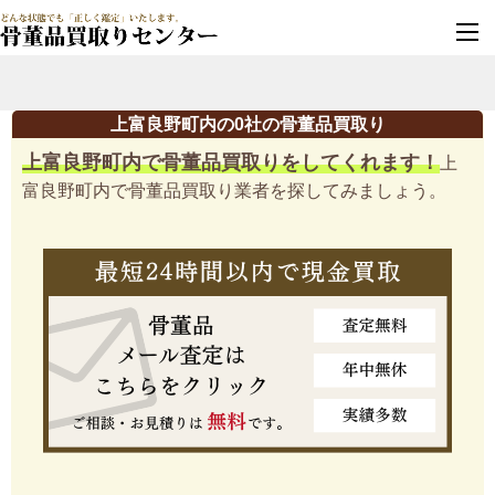
墓じまい・改葬
実績豊富・安心保証
上富良野町内の0社の骨董品買取り
上富良野町内で骨董品買取りをしてくれます！
上
富良野町内で骨董品買取り業者を探してみましょう。