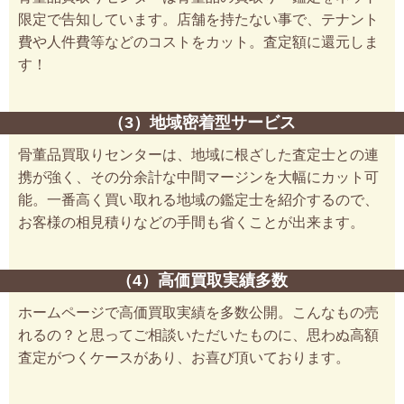
限定で告知しています。店舗を持たない事で、テナント
費や人件費等などのコストをカット。査定額に還元しま
す！
（3）地域密着型サービス
骨董品買取りセンターは、地域に根ざした査定士との連
携が強く、その分余計な中間マージンを大幅にカット可
能。一番高く買い取れる地域の鑑定士を紹介するので、
お客様の相見積りなどの手間も省くことが出来ます。
（4）高価買取実績多数
ホームページで高価買取実績を多数公開。こんなもの売
れるの？と思ってご相談いただいたものに、思わぬ高額
査定がつくケースがあり、お喜び頂いております。