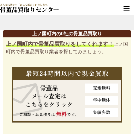
墓じまい・改葬
実績豊富・安心保証
上ノ国町内の0社の骨董品買取り
上ノ国町内で骨董品買取りをしてくれます！
上ノ国
町内で骨董品買取り業者を探してみましょう。