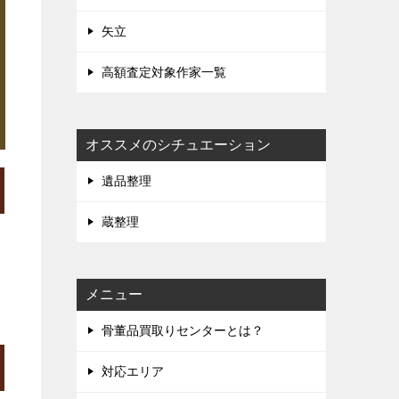
矢立
高額査定対象作家一覧
オススメのシチュエーション
遺品整理
蔵整理
メニュー
骨董品買取りセンターとは？
対応エリア