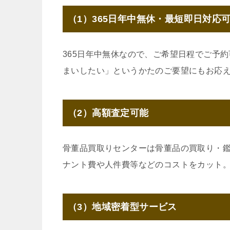
（1）365日年中無休・最短即日対応
365日年中無休なので、ご希望日程でご予
まいしたい」というかたのご要望にもお応
（2）高額査定可能
骨董品買取りセンターは骨董品の買取り・
ナント費や人件費等などのコストをカット
（3）地域密着型サービス