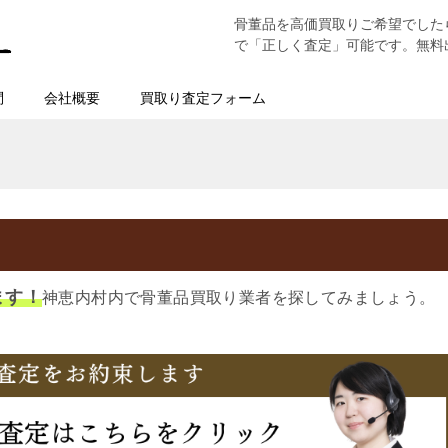
骨董品を高価買取りご希望でした
で「正しく査定」可能です。無料
問
会社概要
買取り査定フォーム
ます！
神恵内村内で骨董品買取り業者を探してみましょう。