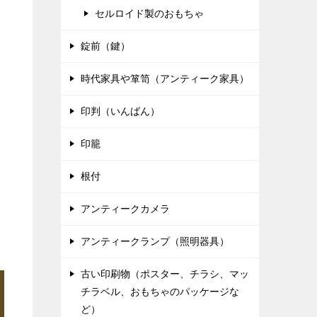
セルロイド製のおもちゃ
錠前（鍵）
時代家具や箪笥（アンティーク家具）
印判（いんばん）
印籠
根付
アンティークカメラ
アンティークランプ（照明器具）
古い印刷物（ポスター、チラシ、マッ
チラベル、おもちゃのパッケージな
ど）