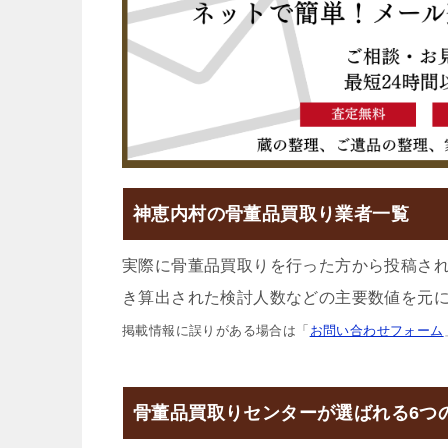
神恵内村の骨董品買取り業者一覧
実際に骨董品買取りを行った方から投稿さ
き算出された検討人数などの主要数値を元に
掲載情報に誤りがある場合は「
お問い合わせフォーム
骨董品買取りセンターが選ばれる6つ