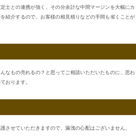
査定士との連携が強く、その分余計な中間マージンを大幅にカ
士を紹介するので、お客様の相見積りなどの手間も省くことが
こんなもの売れるの？と思ってご相談いただいたものに、思わ
いております。
保護させていただきますので、漏洩の心配はございません。