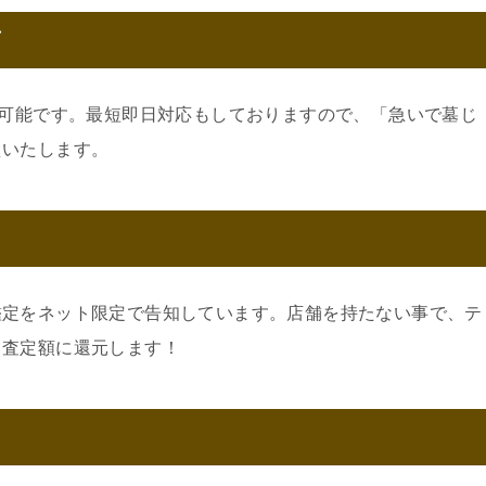
可
約可能です。最短即日対応もしておりますので、「急いで墓じ
えいたします。
鑑定をネット限定で告知しています。店舗を持たない事で、テ
。査定額に還元します！