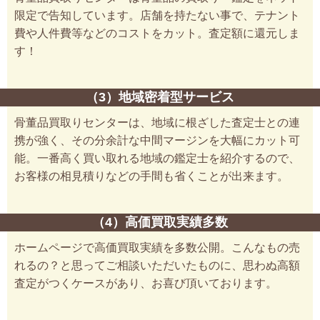
限定で告知しています。店舗を持たない事で、テナント
費や人件費等などのコストをカット。査定額に還元しま
す！
（3）地域密着型サービス
骨董品買取りセンターは、地域に根ざした査定士との連
携が強く、その分余計な中間マージンを大幅にカット可
能。一番高く買い取れる地域の鑑定士を紹介するので、
お客様の相見積りなどの手間も省くことが出来ます。
（4）高価買取実績多数
ホームページで高価買取実績を多数公開。こんなもの売
れるの？と思ってご相談いただいたものに、思わぬ高額
査定がつくケースがあり、お喜び頂いております。