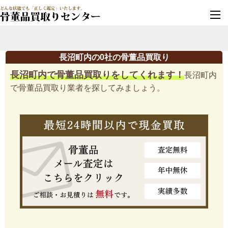
墓じまい・改葬
実績豊富・安心保証
長沼町内の0社の骨董品買取り
長沼町内で骨董品買取りをしてくれます！
長沼町内
で骨董品買取り業者を探してみましょう。