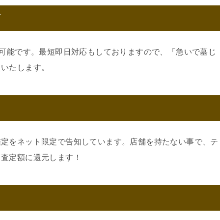
可
約可能です。最短即日対応もしておりますので、「急いで墓じ
えいたします。
鑑定をネット限定で告知しています。店舗を持たない事で、テ
。査定額に還元します！