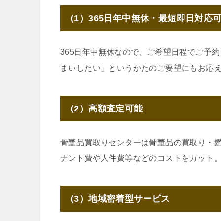
（1）365日年中無休・最短即日対応
365日年中無休なので、ご希望日程でご予
まいしたい」というかたのご要望にもお応
（2）高額査定可能
骨董品買取りセンターは骨董品の買取り・
ナント費や人件費等などのコストをカット
（3）地域密着型サービス