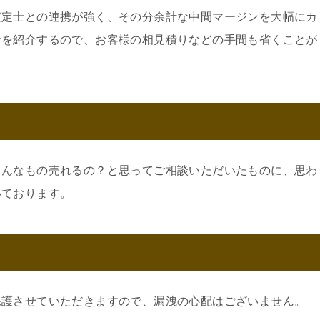
査定士との連携が強く、その分余計な中間マージンを大幅にカ
士を紹介するので、お客様の相見積りなどの手間も省くことが
こんなもの売れるの？と思ってご相談いただいたものに、思わ
いております。
保護させていただきますので、漏洩の心配はございません。