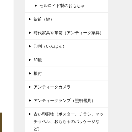
セルロイド製のおもちゃ
錠前（鍵）
時代家具や箪笥（アンティーク家具）
印判（いんばん）
印籠
根付
アンティークカメラ
アンティークランプ（照明器具）
古い印刷物（ポスター、チラシ、マッ
チラベル、おもちゃのパッケージな
ど）