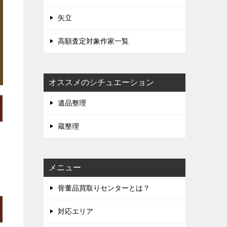
矢立
高額査定対象作家一覧
オススメのシチュエーション
遺品整理
蔵整理
メニュー
骨董品買取りセンターとは？
対応エリア