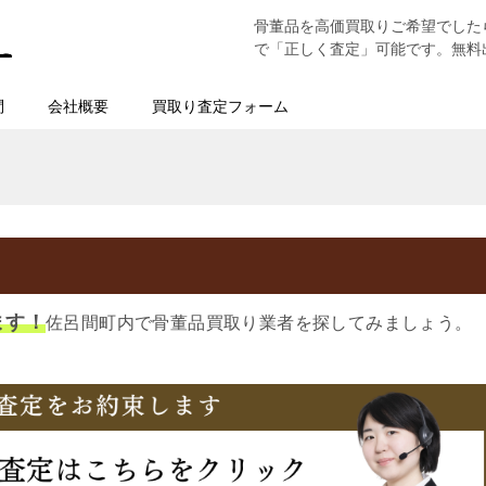
骨董品を高価買取りご希望でした
で「正しく査定」可能です。無料
問
会社概要
買取り査定フォーム
ます！
佐呂間町内で骨董品買取り業者を探してみましょう。