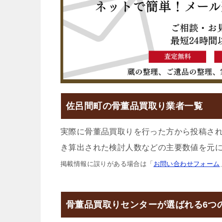
佐呂間町の骨董品買取り業者一覧
実際に骨董品買取りを行った方から投稿さ
き算出された検討人数などの主要数値を元に
掲載情報に誤りがある場合は「
お問い合わせフォーム
骨董品買取りセンターが選ばれる6つ