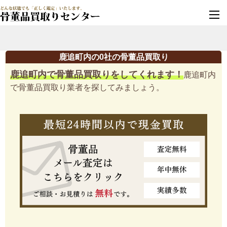
墓じまい・改葬
実績豊富・安心保証
鹿追町内の0社の骨董品買取り
鹿追町内で骨董品買取りをしてくれます！
鹿追町内
で骨董品買取り業者を探してみましょう。