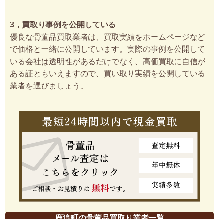
3，買取り事例を公開している
優良な骨董品買取業者は、買取実績をホームページなど
で価格と一緒に公開しています。実際の事例を公開して
いる会社は透明性があるだけでなく、高価買取に自信が
ある証ともいえますので、買い取り実績を公開している
業者を選びましょう。
鹿追町の骨董品買取り業者一覧