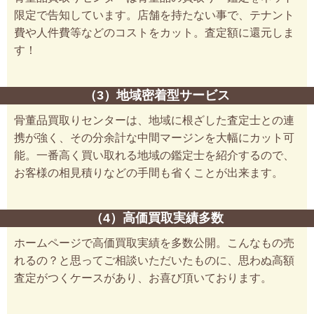
限定で告知しています。店舗を持たない事で、テナント
費や人件費等などのコストをカット。査定額に還元しま
す！
（3）地域密着型サービス
骨董品買取りセンターは、地域に根ざした査定士との連
携が強く、その分余計な中間マージンを大幅にカット可
能。一番高く買い取れる地域の鑑定士を紹介するので、
お客様の相見積りなどの手間も省くことが出来ます。
（4）高価買取実績多数
ホームページで高価買取実績を多数公開。こんなもの売
れるの？と思ってご相談いただいたものに、思わぬ高額
査定がつくケースがあり、お喜び頂いております。