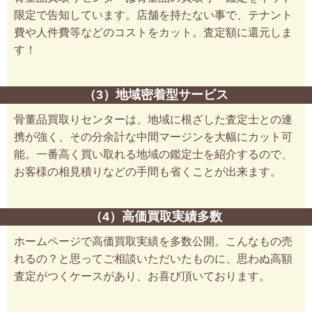
限定で告知しています。店舗を持たない事で、テナント
費や人件費等などのコストをカット。査定額に還元しま
す！
（3）地域密着型サービス
骨董品買取りセンターは、地域に根ざした査定士との連
携が強く、その分余計な中間マージンを大幅にカット可
能。一番高く買い取れる地域の鑑定士を紹介するので、
お客様の相見積りなどの手間も省くことが出来ます。
（4）高価買取実績多数
ホームページで高価買取実績を多数公開。こんなもの売
れるの？と思ってご相談いただいたものに、思わぬ高額
査定がつくケースがあり、お喜び頂いております。