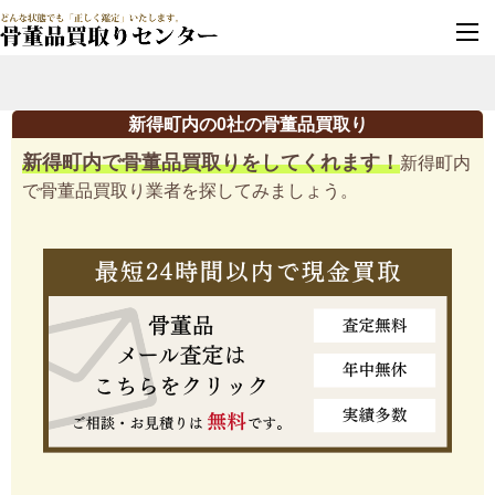
墓じまい・改葬
実績豊富・安心保証
新得町内の0社の骨董品買取り
新得町内で骨董品買取りをしてくれます！
新得町内
で骨董品買取り業者を探してみましょう。