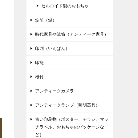
セルロイド製のおもちゃ
錠前（鍵）
時代家具や箪笥（アンティーク家具）
印判（いんばん）
印籠
根付
アンティークカメラ
アンティークランプ（照明器具）
古い印刷物（ポスター、チラシ、マッ
チラベル、おもちゃのパッケージな
ど）