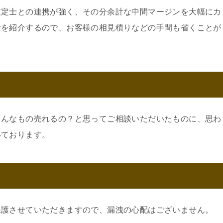
査定士との連携が強く、その分余計な中間マージンを大幅にカ
士を紹介するので、お客様の相見積りなどの手間も省くことが
こんなもの売れるの？と思ってご相談いただいたものに、思わ
いております。
保護させていただきますので、漏洩の心配はございません。