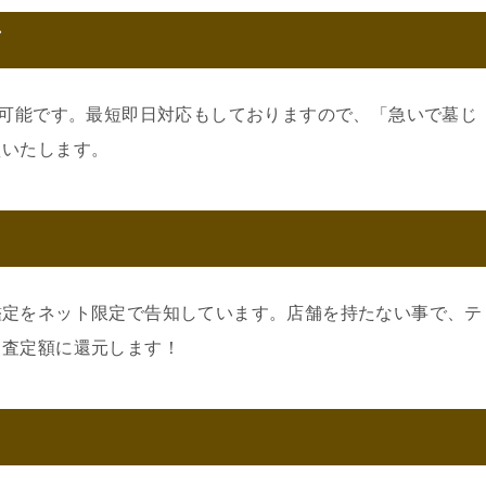
可
約可能です。最短即日対応もしておりますので、「急いで墓じ
えいたします。
鑑定をネット限定で告知しています。店舗を持たない事で、テ
。査定額に還元します！