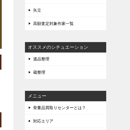
矢立
高額査定対象作家一覧
オススメのシチュエーション
遺品整理
蔵整理
メニュー
骨董品買取りセンターとは？
対応エリア