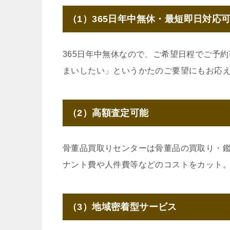
（1）365日年中無休・最短即日対応
365日年中無休なので、ご希望日程でご予
まいしたい」というかたのご要望にもお応
（2）高額査定可能
骨董品買取りセンターは骨董品の買取り・
ナント費や人件費等などのコストをカット
（3）地域密着型サービス