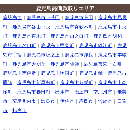
鹿児島高価買取りエリア
鹿児島市
｜
鹿児島市下荒田
｜
鹿児島市荒田
｜
鹿児島市易居
町
｜
鹿児島市谷山中央
｜
鹿児島市真砂本町
｜
鹿児島市中央
町
｜
鹿児島市直木町
｜
鹿児島市山之口町
｜
鹿児島市明和
｜
鹿児島市名山町
｜
鹿児島市甲突町
｜
鹿児島市錦江町
｜
鹿児
島市宇宿
｜
鹿児島市坂之上
｜
鹿児島市原良
｜
鹿児島市本城
町
｜
鹿児島市大明丘
｜
鹿児島市薬師
｜
鹿児島市東千石町
｜
鹿児島市西伊敷
｜
鹿児島市照国町
｜
鹿児島市武
｜
鹿児島市
鷹師
｜
鹿児島市新屋敷町
｜
鹿児島市新栄町
｜
鹿児島市上竜
尾町
｜
鹿児島市春日町
｜
出水市
｜
鹿屋市
｜
南九州市
｜
奄美
市
｜
薩摩川内市
｜
姶良市
｜
伊佐市
｜
霧島市
｜
曽於市
｜
日置
市
｜
指宿市