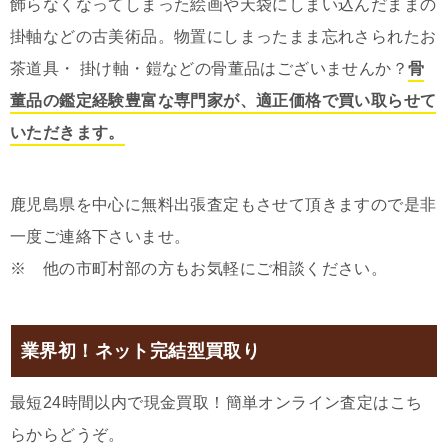
飾らなくなってしまった絵画や天袋にしまい込んだままの
掛軸などの古美術品。物置にしまったまま忘れさられたお
茶道具・ 掛け軸・鎧などの骨董品はございませんか？
骨
董品の鑑定経験豊富な専門家が、適正価格で買い取らせて
いただきます。
鹿児島県を中心に無料出張査定もさせて頂きますので是非
一度ご連絡下さいませ。
※ 他の市町村部の方もお気軽にご相談ください。
業界初！ネット完結型買取り
最短24時間以内で現金買取！簡単オンライン査定はこち
らからどうぞ。