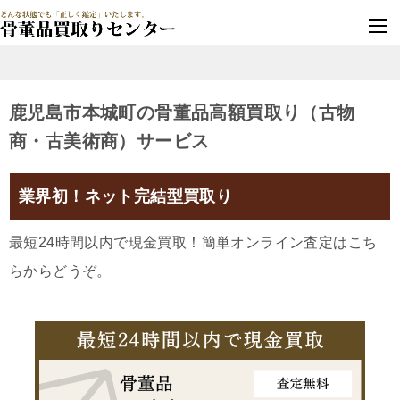
墓じまい・改葬
実績豊富・安心保証
鹿児島市本城町の骨董品高額買取り（古物
商・古美術商）サービス
業界初！ネット完結型買取り
最短24時間以内で現金買取！簡単オンライン査定はこち
らからどうぞ。