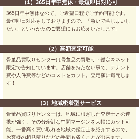
（1）365日年中無休・最短即日対応可
365日年中無休なので、ご希望日程でご予約可能です。
最短即日対応もしておりますので、「急いで墓じまいし
たい」というかたのご要望にもお応えいたします。
（2）高額査定可能
骨董品買取りセンターは骨董品の買取り・鑑定をネット
限定で告知しています。店舗を持たない事で、テナント
費や人件費等などのコストをカット。査定額に還元しま
す！
（3）地域密着型サービス
骨董品買取りセンターは、地域に根ざした査定士との連
携が強く、その分余計な中間マージンを大幅にカット可
能。一番高く買い取れる地域の鑑定士を紹介するので、
お客様の相見積りなどの手間も省くことが出来ます。