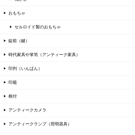
おもちゃ
セルロイド製のおもちゃ
錠前（鍵）
時代家具や箪笥（アンティーク家具）
印判（いんばん）
印籠
根付
アンティークカメラ
アンティークランプ（照明器具）