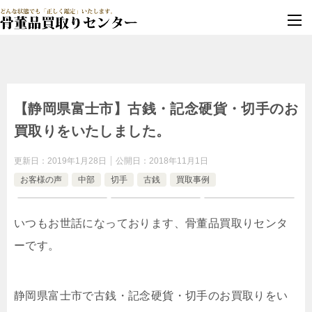
墓じまい・改葬
実績豊富・安心保証
【静岡県富士市】古銭・記念硬貨・切手のお
買取りをいたしました。
更新日：
2019年1月28日
公開日：
2018年11月1日
お客様の声
中部
切手
古銭
買取事例
いつもお世話になっております、骨董品買取りセンタ
ーです。
静岡県富士市で古銭・記念硬貨・切手のお買取りをい