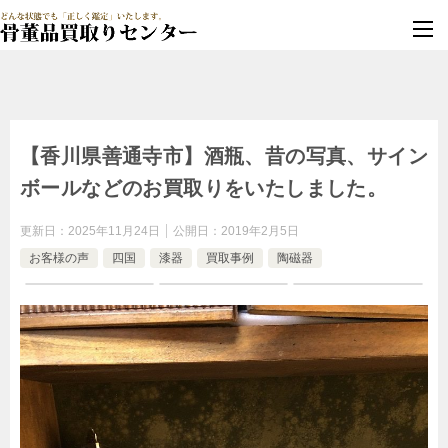
墓じまい・改葬
実績豊富・安心保証
【香川県善通寺市】酒瓶、昔の写真、サイン
ボールなどのお買取りをいたしました。
更新日：
2025年11月24日
公開日：
2019年2月5日
お客様の声
四国
漆器
買取事例
陶磁器