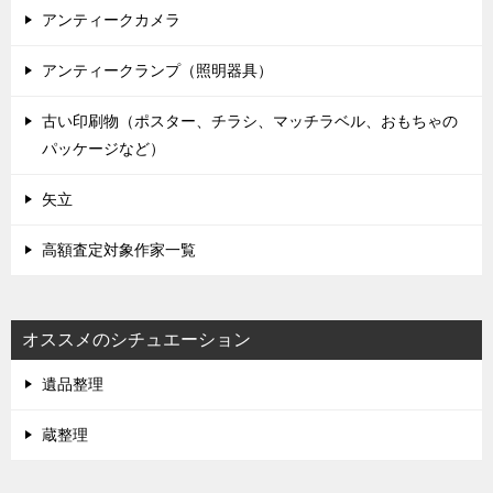
アンティークカメラ
アンティークランプ（照明器具）
古い印刷物（ポスター、チラシ、マッチラベル、おもちゃの
パッケージなど）
矢立
高額査定対象作家一覧
オススメのシチュエーション
遺品整理
蔵整理