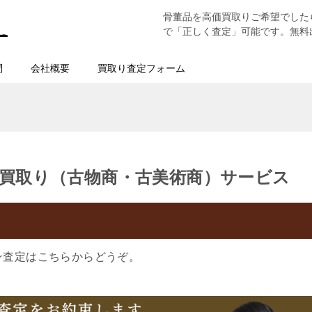
骨董品を高価買取りご希望でした
で「正しく査定」可能です。無料
問
会社概要
買取り査定フォーム
買取り（古物商・古美術商）サービス
ン査定はこちらからどうぞ。