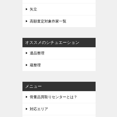
矢立
高額査定対象作家一覧
オススメのシチュエーション
遺品整理
蔵整理
メニュー
骨董品買取りセンターとは？
対応エリア