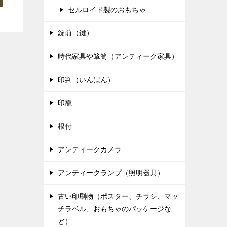
セルロイド製のおもちゃ
錠前（鍵）
時代家具や箪笥（アンティーク家具）
印判（いんばん）
印籠
根付
アンティークカメラ
アンティークランプ（照明器具）
古い印刷物（ポスター、チラシ、マッ
チラベル、おもちゃのパッケージな
ど）