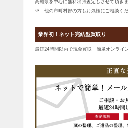
高知県を中心に無料出張査定もさせて頂き
※ 他の市町村部の方もお気軽にご相談く
業界初！ネット完結型買取り
最短24時間以内で現金買取！簡単オンライ