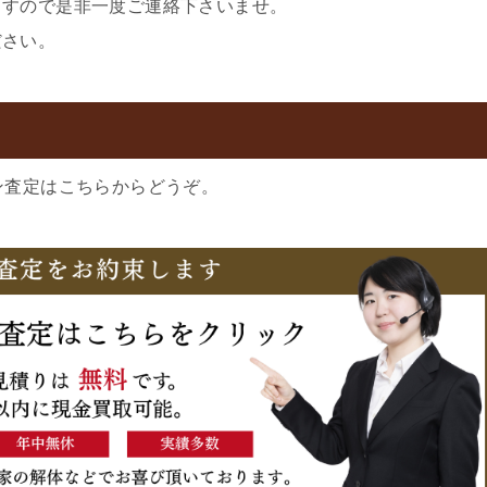
ますので是非一度ご連絡下さいませ。
ださい。
ン査定はこちらからどうぞ。