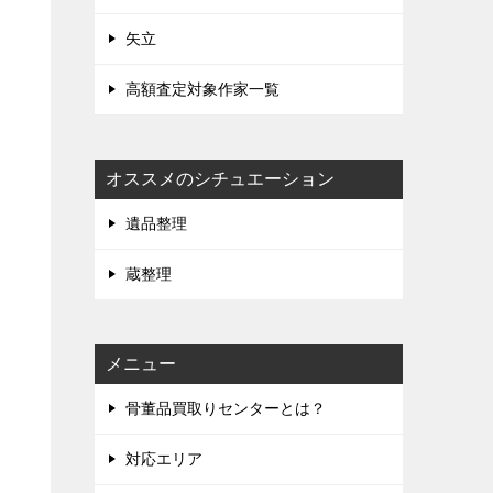
矢立
高額査定対象作家一覧
オススメのシチュエーション
遺品整理
蔵整理
メニュー
骨董品買取りセンターとは？
対応エリア