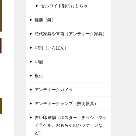
セルロイド製のおもちゃ
錠前（鍵）
時代家具や箪笥（アンティーク家具）
印判（いんばん）
印籠
根付
アンティークカメラ
アンティークランプ（照明器具）
古い印刷物（ポスター、チラシ、マッ
チラベル、おもちゃのパッケージな
ど）