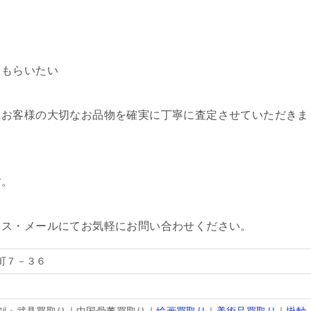
てもらいたい
にお客様の大切なお品物を確実に丁寧に査定させていただきま
す。
クス・メールにてお気軽にお問い合わせください。
町７－３６
剣・武具買取り｜中国骨董買取り｜
絵画買取り
｜
美術品買取り
｜
掛軸