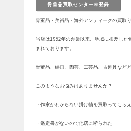
骨董品買取センター未登録
骨董品・美術品・海外アンティークの買取
当店は1952年の創業以来、地域に根差し
まれております。
骨董品、絵画、陶芸、工芸品、古道具など
このようなお悩みはありませんか？
・作家がわからない掛け軸を買取ってもら
・鑑定書がないので他店に断られた