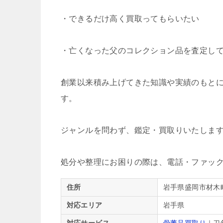
・できるだけ高く買取ってもらいたい
・亡くなった父のコレクション品を査定し
創業以来積み上げてきた知識や実績のもと
す。
ジャンルを問わず、鑑定・買取りいたしま
処分や整理にお困りの際は、電話・ファッ
住所
岩手県盛岡市材木
対応エリア
岩手県
対応サービス
骨董品買取り
｜刀