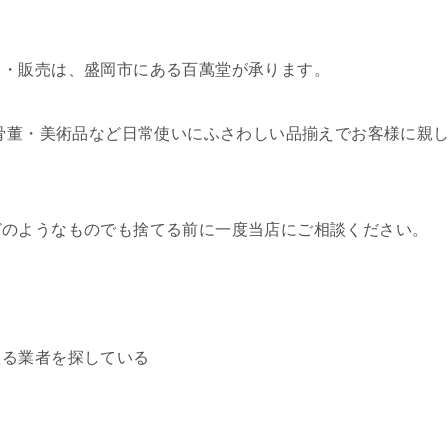
り・販売は、盛岡市にある百萬堂が承ります。
た骨董・美術品など日常使いにふさわしい品揃えでお客様に親
どのようなものでも捨てる前に一度当店にご相談ください。
える業者を探している