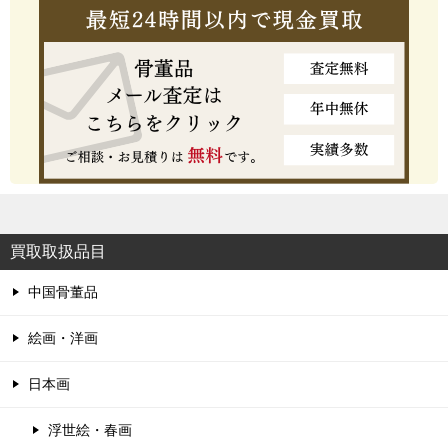
買取取扱品目
中国骨董品
絵画・洋画
日本画
浮世絵・春画