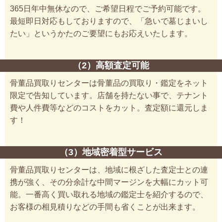
365日年中無休なので、ご希望日程でご予約可能です。
最短即日対応もしておりますので、「急いで墓じまいし
たい」というかたのご要望にもお応えいたします。
（2）高額査定可能
骨董品買取りセンターは骨董品の買取り・鑑定をネット
限定で告知しています。店舗を持たない事で、テナント
費や人件費等などのコストをカット。査定額に還元しま
す！
（3）地域密着型サービス
骨董品買取りセンターは、地域に根ざした査定士との連
携が強く、その分余計な中間マージンを大幅にカット可
能。一番高く買い取れる地域の鑑定士を紹介するので、
お客様の相見積りなどの手間も省くことが出来ます。