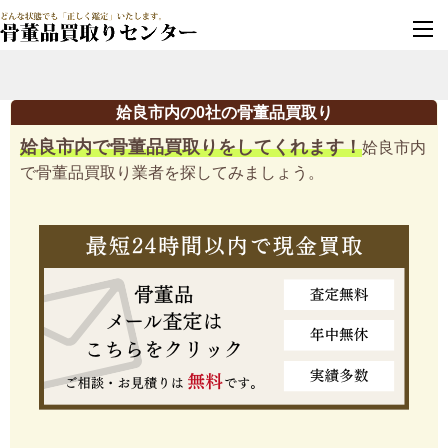
墓じまい・改葬
実績豊富・安心保証
姶良市内の0社の骨董品買取り
姶良市内で骨董品買取りをしてくれます！
姶良市内
で骨董品買取り業者を探してみましょう。