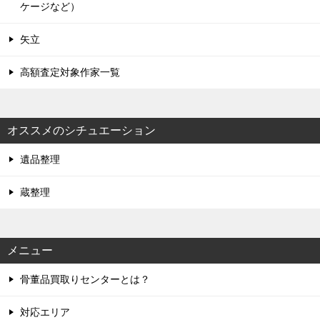
ケージなど）
矢立
高額査定対象作家一覧
オススメのシチュエーション
遺品整理
蔵整理
メニュー
骨董品買取りセンターとは？
対応エリア