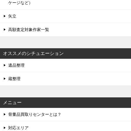
ケージなど）
矢立
高額査定対象作家一覧
オススメのシチュエーション
遺品整理
蔵整理
メニュー
骨董品買取りセンターとは？
対応エリア