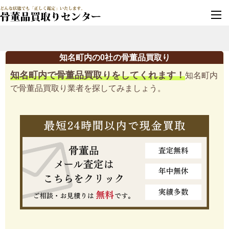
墓じまい・改葬
実績豊富・安心保証
知名町内の0社の骨董品買取り
知名町内で骨董品買取りをしてくれます！
知名町内
で骨董品買取り業者を探してみましょう。