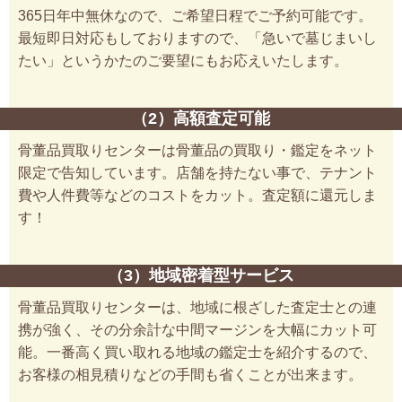
365日年中無休なので、ご希望日程でご予約可能です。
最短即日対応もしておりますので、「急いで墓じまいし
たい」というかたのご要望にもお応えいたします。
（2）高額査定可能
骨董品買取りセンターは骨董品の買取り・鑑定をネット
限定で告知しています。店舗を持たない事で、テナント
費や人件費等などのコストをカット。査定額に還元しま
す！
（3）地域密着型サービス
骨董品買取りセンターは、地域に根ざした査定士との連
携が強く、その分余計な中間マージンを大幅にカット可
能。一番高く買い取れる地域の鑑定士を紹介するので、
お客様の相見積りなどの手間も省くことが出来ます。