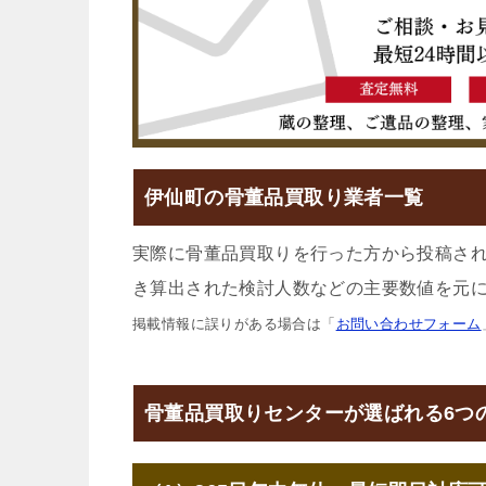
伊仙町の骨董品買取り業者一覧
実際に骨董品買取りを行った方から投稿さ
き算出された検討人数などの主要数値を元に
掲載情報に誤りがある場合は「
お問い合わせフォーム
骨董品買取りセンターが選ばれる6つ