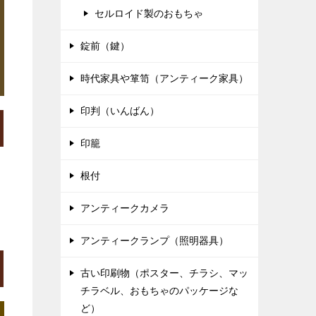
セルロイド製のおもちゃ
錠前（鍵）
時代家具や箪笥（アンティーク家具）
印判（いんばん）
印籠
根付
アンティークカメラ
アンティークランプ（照明器具）
古い印刷物（ポスター、チラシ、マッ
チラベル、おもちゃのパッケージな
ど）