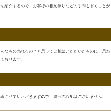
士を紹介するので、お客様の相見積りなどの手間も省くことが
こんなもの売れるの？と思ってご相談いただいたものに、思わ
いております。
保護させていただきますので、漏洩の心配はございません。