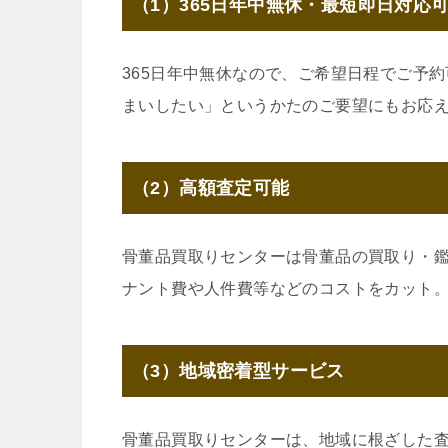
（1）365日年中無休・最短即日対応
365日年中無休なので、ご希望日程でご予
まいしたい」というかたのご要望にもお応
（2）高額査定可能
骨董品買取りセンターは骨董品の買取り・
ナント費や人件費等などのコストをカット
（3）地域密着型サービス
骨董品買取りセンターは、地域に根ざした