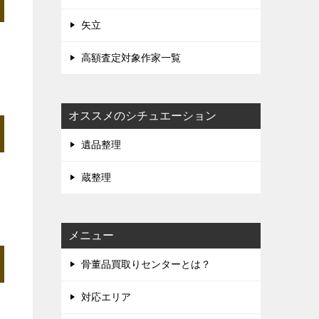
矢立
高額査定対象作家一覧
オススメのシチュエーション
遺品整理
蔵整理
メニュー
骨董品買取りセンターとは？
対応エリア