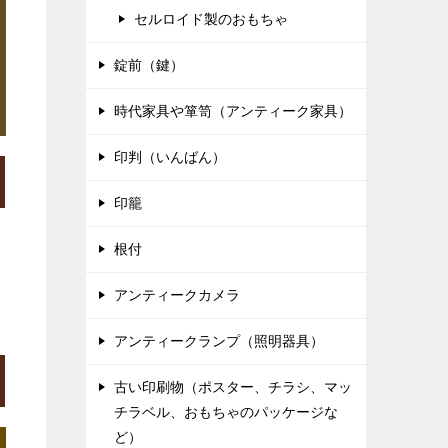
セルロイド製のおもちゃ
錠前（鍵）
時代家具や箪笥（アンティーク家具）
印判（いんばん）
印籠
根付
アンティークカメラ
アンティークランプ（照明器具）
古い印刷物（ポスター、チラシ、マッ
チラベル、おもちゃのパッケージな
ど）