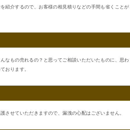
士を紹介するので、お客様の相見積りなどの手間も省くことが
こんなもの売れるの？と思ってご相談いただいたものに、思わ
いております。
保護させていただきますので、漏洩の心配はございません。