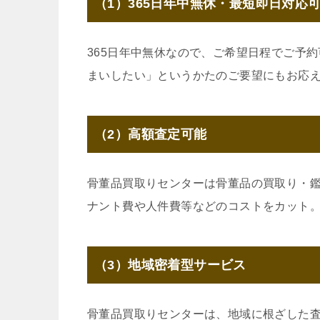
（1）365日年中無休・最短即日対応
365日年中無休なので、ご希望日程でご予
まいしたい」というかたのご要望にもお応
（2）高額査定可能
骨董品買取りセンターは骨董品の買取り・
ナント費や人件費等などのコストをカット
（3）地域密着型サービス
骨董品買取りセンターは、地域に根ざした