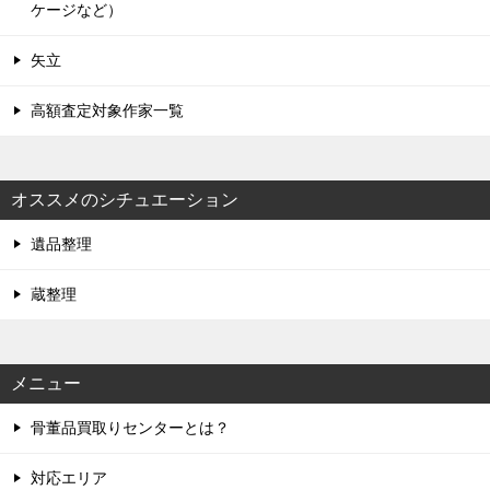
ケージなど）
矢立
高額査定対象作家一覧
オススメのシチュエーション
遺品整理
蔵整理
メニュー
骨董品買取りセンターとは？
対応エリア