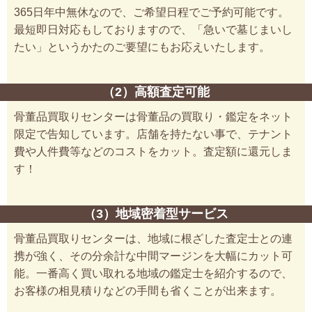
365日年中無休なので、ご希望日程でご予約可能です。
最短即日対応もしておりますので、「急いで墓じまいし
たい」というかたのご要望にもお応えいたします。
（2）高額査定可能
骨董品買取りセンターは骨董品の買取り・鑑定をネット
限定で告知しています。店舗を持たない事で、テナント
費や人件費等などのコストをカット。査定額に還元しま
す！
（3）地域密着型サービス
骨董品買取りセンターは、地域に根ざした査定士との連
携が強く、その分余計な中間マージンを大幅にカット可
能。一番高く買い取れる地域の鑑定士を紹介するので、
お客様の相見積りなどの手間も省くことが出来ます。