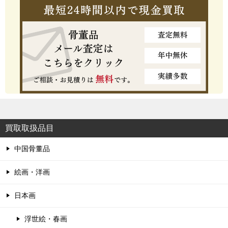
買取取扱品目
中国骨董品
絵画・洋画
日本画
浮世絵・春画