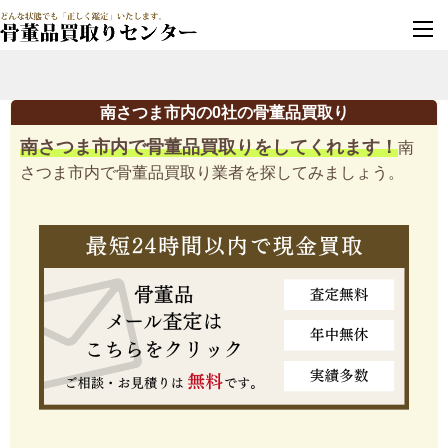
墓じまい・改葬
実績豊富・安心保証
南さつま市内の0社の骨董品買取り
南さつま市内で骨董品買取りをしてくれます！
南
さつま市内で骨董品買取り業者を探してみましょう。