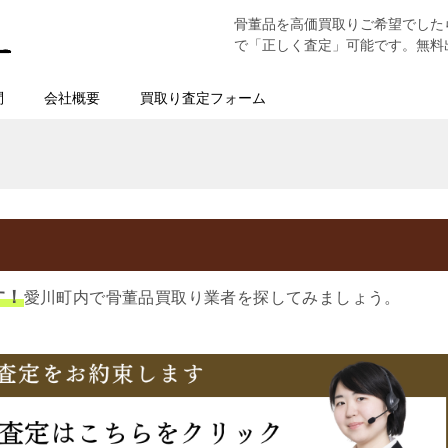
骨董品を高価買取りご希望でした
で「正しく査定」可能です。無料
問
会社概要
買取り査定フォーム
す！
愛川町内で骨董品買取り業者を探してみましょう。