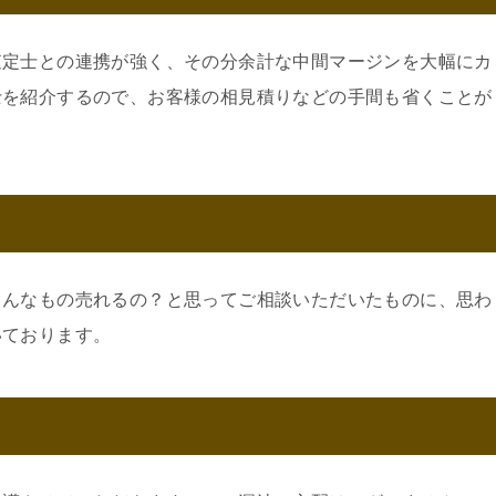
査定士との連携が強く、その分余計な中間マージンを大幅にカ
士を紹介するので、お客様の相見積りなどの手間も省くことが
こんなもの売れるの？と思ってご相談いただいたものに、思わ
いております。