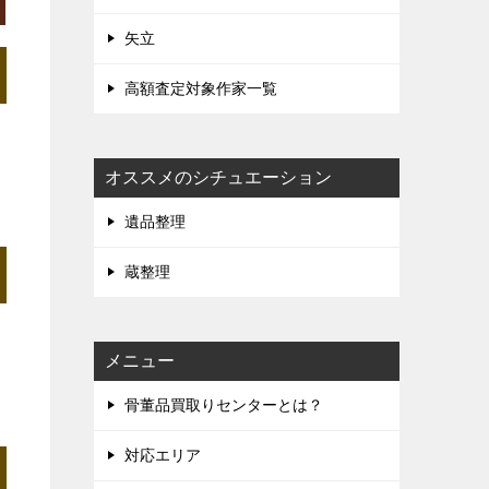
矢立
高額査定対象作家一覧
オススメのシチュエーション
遺品整理
蔵整理
メニュー
骨董品買取りセンターとは？
対応エリア