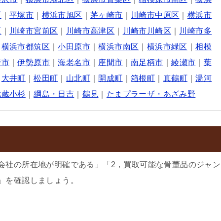
区
｜
平塚市
｜
横浜市旭区
｜
茅ヶ崎市
｜
川崎市中原区
｜
横浜市
区
｜
川崎市宮前区
｜
川崎市高津区
｜
川崎市川崎区
｜
川崎市多
｜
横浜市都筑区
｜
小田原市
｜
横浜市南区
｜
横浜市緑区
｜
相模
野市
｜
伊勢原市
｜
海老名市
｜
座間市
｜
南足柄市
｜
綾瀬市
｜
葉
｜
大井町
｜
松田町
｜
山北町
｜
開成町
｜
箱根町
｜
真鶴町
｜
湯河
武蔵小杉
｜
綱島・日吉
｜
鶴見
｜
たまプラーザ・あざみ野
会社の所在地が明確である」「2，買取可能な骨董品のジャン
」を確認しましょう。