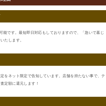
可
約可能です。最短即日対応もしておりますので、「急いで墓じ
えいたします。
鑑定をネット限定で告知しています。店舗を持たない事で、テ
。査定額に還元します！