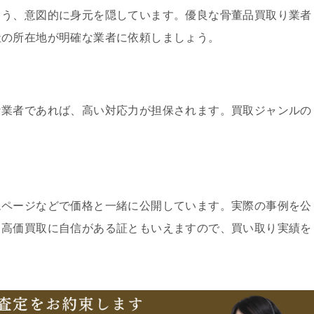
よう、意図的に身元を隠しています。優良な骨董品買取り業者
社の所在地が明確な業者に依頼しましょう。
な業者であれば、高い対応力が担保されます。買取ジャンルの
ムページなどで価格と一緒に公開しています。実際の事例を公
、高価買取に自信がある証ともいえますので、買い取り実績を