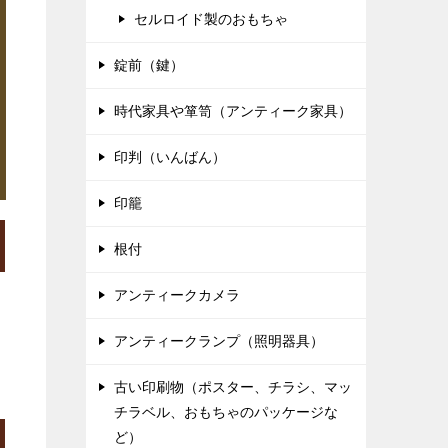
セルロイド製のおもちゃ
錠前（鍵）
時代家具や箪笥（アンティーク家具）
印判（いんばん）
印籠
根付
アンティークカメラ
アンティークランプ（照明器具）
古い印刷物（ポスター、チラシ、マッ
チラベル、おもちゃのパッケージな
ど）