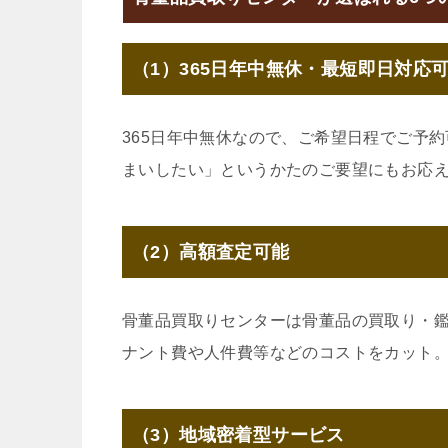
（1）365日年中無休・最短即日対応
365日年中無休なので、ご希望日程でご予
まいしたい」というかたのご要望にもお応
（2）高額査定可能
骨董品買取りセンターは骨董品の買取り・
ナント費や人件費等などのコストをカット
（3）地域密着型サービス