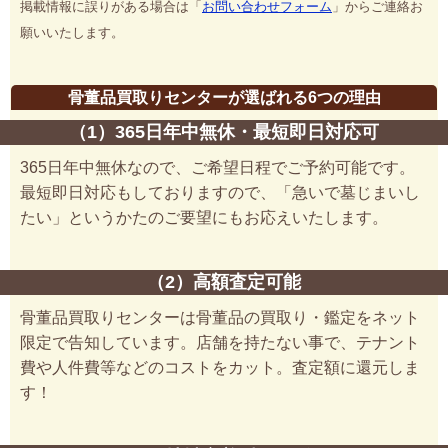
掲載情報に誤りがある場合は「
お問い合わせフォーム
」からご連絡お
願いいたします。
骨董品買取りセンターが選ばれる6つの理由
（1）365日年中無休・最短即日対応可
365日年中無休なので、ご希望日程でご予約可能です。
最短即日対応もしておりますので、「急いで墓じまいし
たい」というかたのご要望にもお応えいたします。
（2）高額査定可能
骨董品買取りセンターは骨董品の買取り・鑑定をネット
限定で告知しています。店舗を持たない事で、テナント
費や人件費等などのコストをカット。査定額に還元しま
す！