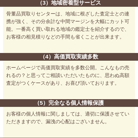
（3）地域密着型サービス
骨董品買取りセンターは、地域に根ざした査定士との連
携が強く、その分余計な中間マージンを大幅にカット可
能。一番高く買い取れる地域の鑑定士を紹介するので、
お客様の相見積りなどの手間も省くことが出来ます。
（4）高価買取実績多数
ホームページで高価買取実績を多数公開。こんなもの売
れるの？と思ってご相談いただいたものに、思わぬ高額
査定がつくケースがあり、お喜び頂いております。
（5）完全なる個人情報保護
お客様の個人情報に関しましては、適切に保護させてい
ただきますので、漏洩の心配はございません。