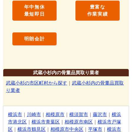
年中無休
豊富な
最短即日
作業実績
明朗会計
武蔵小杉内の骨董品買取り業者
武蔵小杉の市区町村から探す
｜
武蔵小杉内の骨董品買取
り業者
横浜市
｜
川崎市
｜
相模原市
｜
横須賀市
｜
藤沢市
｜
横浜
市港北区
｜
横浜市青葉区
｜
相模原市南区
｜
横浜市戸塚
区
｜
横浜市鶴見区
｜
相模原市中央区
｜
平塚市
｜
横浜市