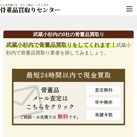
墓じまい・改葬
実績豊富・安心保証
武蔵小杉内の0社の骨董品買取り
武蔵小杉内で骨董品買取りをしてくれます！
武蔵小
杉内で骨董品買取り業者を探してみましょう。