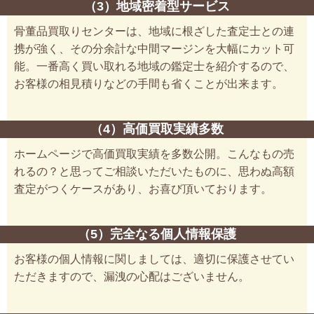
（3）地域密着型サービス
骨董品買取りセンターは、地域に根ざした査定士との連
携が強く、その分余計な中間マージンを大幅にカット可
能。一番高く買い取れる地域の鑑定士を紹介するので、
お客様の相見積りなどの手間も省くことが出来ます。
（4）高価買取実績多数
ホームページで高価買取実績を多数公開。こんなもの売
れるの？と思ってご相談いただいたものに、思わぬ高額
査定がつくケースがあり、お喜び頂いております。
（5）完全なる個人情報保護
お客様の個人情報に関しましては、適切に保護させてい
ただきますので、漏洩の心配はございません。