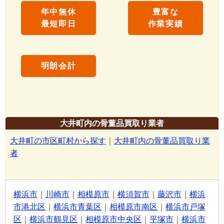
年中無休
豊富な
最短即日
作業実績
明朗会計
大井町内の骨董品買取り業者
大井町の市区町村から探す
｜
大井町内の骨董品買取り業
者
横浜市
｜
川崎市
｜
相模原市
｜
横須賀市
｜
藤沢市
｜
横浜
市港北区
｜
横浜市青葉区
｜
相模原市南区
｜
横浜市戸塚
区
｜
横浜市鶴見区
｜
相模原市中央区
｜
平塚市
｜
横浜市